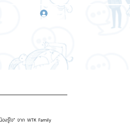
เข้าสู่ระบบ
า
ขอใบเสนอราคา
ติดต่อเรา
บน้องรู้ใจ" จาก WTK Family