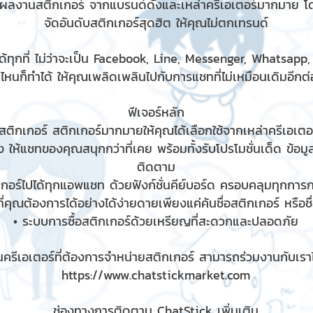
มผลงานสติกเกอร์ จากแบรนด์ดังและเหล่าครีเอเตอร์มากมาย โ
จัดอันดับสติกเกอร์สุดฮิต ให้คุณไม่ตกเทรนด์
้ทุกที่ ไม่ว่าจะเป็น Facebook, Line, Messenger, Whatsapp
ไหนก็ทำได้ ให้คุณเพลิดเพลินไปกับการแชทที่ไม่เหมือนเดิมอีกต่อ
ฟีเจอร์หลัก
ติกเกอร์ สติกเกอร์มากมายให้คุณได้เลือกใช้จากเหล่าครีเอเตอร
 ให้แชทของคุณสนุกกว่าที่เคย พร้อมทั้งรับโปรโมชั่นเด็ด ข้อม
ติดตาม
เกอร์ไปได้ทุกแอพแชท ด้วยฟังก์ชั่นคีย์บอร์ด ครอบคลุมทุกกา
ี่คุณต้องการได้อย่างได้ง่ายดายเพียงแค่ค้นชื่อสติกเกอร์ หรือช
• ระบบการซื้อสติกเกอร์ด้วยเหรียญที่สะดวกและปลอดภัย
ครีเอเตอร์ที่ต้องการจำหน่ายสติกเกอร์ สามารถร่วมงานกับเราได
https://www.chatstickmarket.com
ช่องทางการติดตาม ChatStick เพิ่มเติม