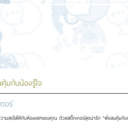
หน้าแรก
เกี่ยวกับเรา
บริการของเรา
ผลงานของเร
คุ้มกับน้องรู้ใจ
เตอร์
ความสดใสให้กับห้องแชทของคุณ ด้วยสติ๊กเกอร์สุดน่ารัก "พี่แสนคุ้มกั