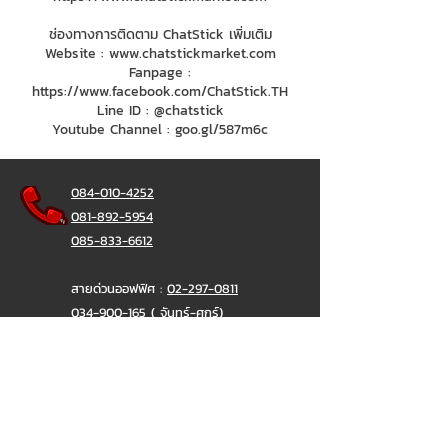
ช่องทางการติดตาม ChatStick เพิ่มเติม
Website :
www.chatstickmarket.com
Fanpage :
https://www.facebook.com/ChatStick.TH
Line ID : @chatstick
Youtube Channel : goo.gl/587m6c
084-010-4252
081-892-5954
085-833-6612
สายด่วนออฟฟิศ :
02-297-0811
034-900-165
( จันทร์-ศุกร์)
ChatStick
@ChatStick