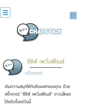
สติกเกอร์ไลน์
นักแสดงศิลปิน
แบรนด์
ซีซีพี เพวิ่งสโตนส์
ครีเอเตอร์
เติมความสนุกให้กับห้องแชทของคุณ ด้วย
สติ๊กเกอร์ "ซีซีพี เพวิ่งสโตนส์" ดาวน์โหลด
ได้แล้วตั้งแต่วันนี้