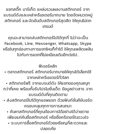
แชทสติ๊ค มาร์เก็ต แหล่งรวมผลงานสติกเกอร์ จาก
แบรนด์ดังและเหล่าครีเอเตอร์มากมาย โดยจัดหมวดหมู่
สติกเกอร์ และจัดอันดับสติกเกอร์สุดฮิต ให้คุณไม่ตก
เทรนด์
คุณจะสามารถส่งสติกเกอร์ไปได้ทุกที่ ไม่ว่าจะเป็น
Facebook, Line, Messenger, Whatsapp, Skype
หรือในทุกช่องทางการแชทไหนก็ทำได้ ให้คุณเพลิดเพลิน
ไปกับการแชทที่ไม่เหมือนเดิมอีกต่อไป..
ฟีเจอร์หลัก
• ตลาดสติกเกอร์ สติกเกอร์มากมายให้คุณได้เลือกใช้
จากเหล่าครีเอเตอร์ทั่วโลก
• สติกเกอร์ฟรี จากแบรนด์ดัง ให้แชทของคุณสนุก
กว่าที่เคย พร้อมทั้งรับโปรโมชั่นเด็ด ข้อมูลข่าวสาร จาก
แบรนด์ดังที่คุณติดตาม
• ส่งสติกเกอร์ไปได้ทุกแอพแชท ด้วยฟังก์ชั่นคีย์บอร์ด
ครอบคลุมทุกการการสนทนา
• ค้นหาสติกเกอร์ที่คุณต้องการได้อย่างได้ง่ายดาย
เพียงแค่ค้นชื่อสติกเกอร์ หรือชื่อครีเตอร์ในดวงใจ
• ระบบการซื้อสติกเกอร์ด้วยเหรียญที่สะดวกและ
ปลอดภัย