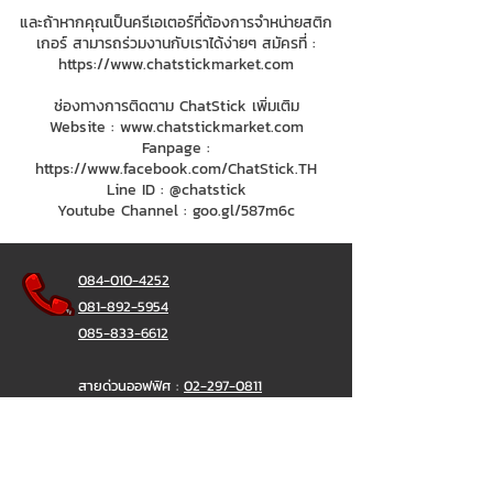
และถ้าหากคุณเป็นครีเอเตอร์ที่ต้องการจำหน่ายสติก
เกอร์ สามารถร่วมงานกับเราได้ง่ายๆ สมัครที่ :
https://www.chatstickmarket.com
ช่องทางการติดตาม ChatStick เพิ่มเติม
Website :
www.chatstickmarket.com
Fanpage :
https://www.facebook.com/ChatStick.TH
Line ID : @chatstick
Youtube Channel : goo.gl/587m6c
084-010-4252
081-892-5954
085-833-6612
สายด่วนออฟฟิศ :
02-297-0811
034-900-165
( จันทร์-ศุกร์)
ChatStick