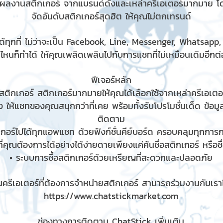
มผลงานสติกเกอร์ จากแบรนด์ดังและเหล่าครีเอเตอร์มากมาย โ
จัดอันดับสติกเกอร์สุดฮิต ให้คุณไม่ตกเทรนด์
้ทุกที่ ไม่ว่าจะเป็น Facebook, Line, Messenger, Whatsapp
ไหนก็ทำได้ ให้คุณเพลิดเพลินไปกับการแชทที่ไม่เหมือนเดิมอีกต่อ
ฟีเจอร์หลัก
ติกเกอร์ สติกเกอร์มากมายให้คุณได้เลือกใช้จากเหล่าครีเอเตอร
 ให้แชทของคุณสนุกกว่าที่เคย พร้อมทั้งรับโปรโมชั่นเด็ด ข้อม
ติดตาม
เกอร์ไปได้ทุกแอพแชท ด้วยฟังก์ชั่นคีย์บอร์ด ครอบคลุมทุกกา
ี่คุณต้องการได้อย่างได้ง่ายดายเพียงแค่ค้นชื่อสติกเกอร์ หรือช
• ระบบการซื้อสติกเกอร์ด้วยเหรียญที่สะดวกและปลอดภัย
ครีเอเตอร์ที่ต้องการจำหน่ายสติกเกอร์ สามารถร่วมงานกับเราได
https://www.chatstickmarket.com
ช่องทางการติดตาม ChatStick เพิ่มเติม