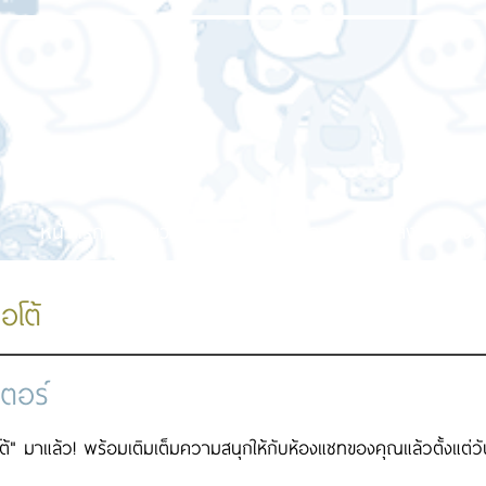
หน้าแรก
เกี่ยวกับเรา
บริการของเรา
ผลงานของเร
อโต้
เตอร์
โต้" มาแล้ว! พร้อมเติมเต็มความสนุกให้กับห้องแชทของคุณแล้วตั้งแต่วัน