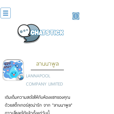
สติกเกอร์ไลน์
นักแสดงศิลปิน
แบรนด์
ลานนาพูล
LANNAPOOL
COMPANY LIMITED
เติมเต็มความสดใสให้กับห้องแชทของคุณ
ด้วยสติ๊กเกอร์สุดน่ารัก จาก "ลานนาพูล"
ดาวน์โหลดได้แล้วตั้งแต่วันนี้