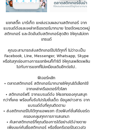
แชทสติ๊ค มาร์เก็ต แหล่งรวมผลงานสติกเกอร์ จาก
แบรนด์ดังและเหล่าครีเอเตอร์มากมาย โดยจัดหมวดหมู่
สติกเกอร์ และจัดอันดับสติกเกอร์สุดฮิต ให้คุณไม่ตก
เทรนด์
คุณจะสามารถส่งสติกเกอร์ไปได้ทุกที่ ไม่ว่าจะเป็น
Facebook, Line, Messenger, Whatsapp, Skype
หรือในทุกช่องทางการแชทไหนก็ทำได้ ให้คุณเพลิดเพลิน
ไปกับการแชทที่ไม่เหมือนเดิมอีกต่อไป..
ฟีเจอร์หลัก
• ตลาดสติกเกอร์ สติกเกอร์มากมายให้คุณได้เลือกใช้
จากเหล่าครีเอเตอร์ทั่วโลก
• สติกเกอร์ฟรี จากแบรนด์ดัง ให้แชทของคุณสนุก
กว่าที่เคย พร้อมทั้งรับโปรโมชั่นเด็ด ข้อมูลข่าวสาร จาก
แบรนด์ดังที่คุณติดตาม
• ส่งสติกเกอร์ไปได้ทุกแอพแชท ด้วยฟังก์ชั่นคีย์บอร์ด
ครอบคลุมทุกการการสนทนา
• ค้นหาสติกเกอร์ที่คุณต้องการได้อย่างได้ง่ายดาย
เพียงแค่ค้นชื่อสติกเกอร์ หรือชื่อครีเตอร์ในดวงใจ