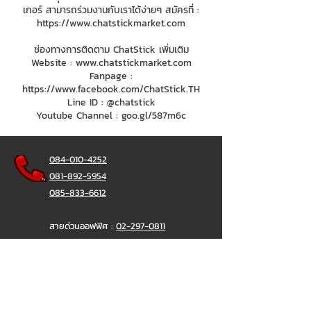
เกอร์ สามารถร่วมงานกับเราได้ง่ายๆ สมัครที่ :
https://www.chatstickmarket.com
ช่องทางการติดตาม ChatStick เพิ่มเติม
Website :
www.chatstickmarket.com
Fanpage :
https://www.facebook.com/ChatStick.TH
Line ID : @chatstick
Youtube Channel : goo.gl/587m6c
084-010-4252
081-892-5954
085-833-6612
สายด่วนออฟฟิศ :
02-297-0811
034-900-165
( จันทร์-ศุกร์)
ChatStick