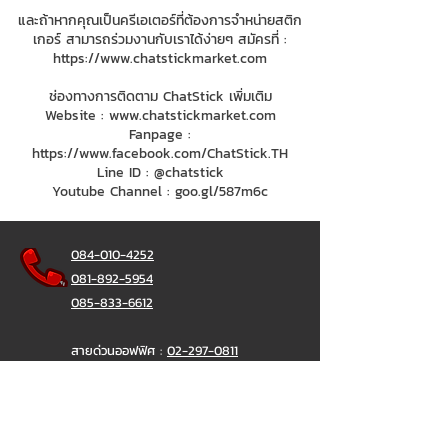
และถ้าหากคุณเป็นครีเอเตอร์ที่ต้องการจำหน่ายสติก
เกอร์ สามารถร่วมงานกับเราได้ง่ายๆ สมัครที่ :
https://www.chatstickmarket.com
ช่องทางการติดตาม ChatStick เพิ่มเติม
Website :
www.chatstickmarket.com
Fanpage :
https://www.facebook.com/ChatStick.TH
Line ID : @chatstick
Youtube Channel : goo.gl/587m6c
084-010-4252
081-892-5954
085-833-6612
สายด่วนออฟฟิศ :
02-297-0811
034-900-165
( จันทร์-ศุกร์)
ChatStick