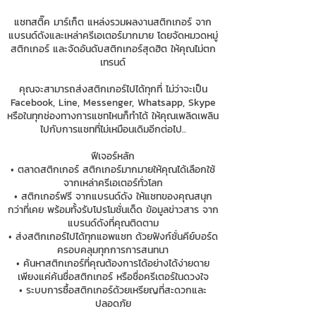
แชทสติ๊ค มาร์เก็ต แหล่งรวมผลงานสติกเกอร์ จาก
แบรนด์ดังและเหล่าครีเอเตอร์มากมาย โดยจัดหมวดหมู่
สติกเกอร์ และจัดอันดับสติกเกอร์สุดฮิต ให้คุณไม่ตก
เทรนด์
คุณจะสามารถส่งสติกเกอร์ไปได้ทุกที่ ไม่ว่าจะเป็น
Facebook, Line, Messenger, Whatsapp, Skype
หรือในทุกช่องทางการแชทไหนก็ทำได้ ให้คุณเพลิดเพลิน
ไปกับการแชทที่ไม่เหมือนเดิมอีกต่อไป..
ฟีเจอร์หลัก
• ตลาดสติกเกอร์ สติกเกอร์มากมายให้คุณได้เลือกใช้
จากเหล่าครีเอเตอร์ทั่วโลก
• สติกเกอร์ฟรี จากแบรนด์ดัง ให้แชทของคุณสนุก
กว่าที่เคย พร้อมทั้งรับโปรโมชั่นเด็ด ข้อมูลข่าวสาร จาก
แบรนด์ดังที่คุณติดตาม
• ส่งสติกเกอร์ไปได้ทุกแอพแชท ด้วยฟังก์ชั่นคีย์บอร์ด
ครอบคลุมทุกการการสนทนา
• ค้นหาสติกเกอร์ที่คุณต้องการได้อย่างได้ง่ายดาย
เพียงแค่ค้นชื่อสติกเกอร์ หรือชื่อครีเตอร์ในดวงใจ
• ระบบการซื้อสติกเกอร์ด้วยเหรียญที่สะดวกและ
ปลอดภัย