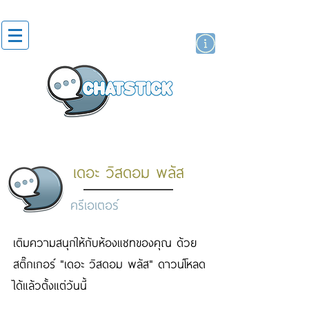
สติกเกอร์ไลน์
นักแสดงศิลปิน
แบรนด์
เดอะ วิสดอม พลัส
ครีเอเตอร์
เติมความสนุกให้กับห้องแชทของคุณ ด้วย
สติ๊กเกอร์ "เดอะ วิสดอม พลัส" ดาวน์โหลด
ได้แล้วตั้งแต่วันนี้