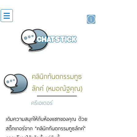
สติกเกอร์ไลน์
นักแสดงศิลปิน
แบรนด์
คลินิกทันตกรรมทูธ
ลักค์ (หมอณัฐคุณ)
ครีเอเตอร์
เติมความสนุกให้กับห้องแชทของคุณ ด้วย
สติ๊กเกอร์จาก "คลินิกทันตกรรมทูธลักค์"