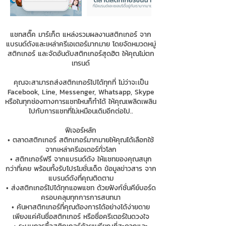
แชทสติ๊ค มาร์เก็ต แหล่งรวมผลงานสติกเกอร์ จาก
แบรนด์ดังและเหล่าครีเอเตอร์มากมาย โดยจัดหมวดหมู่
สติกเกอร์ และจัดอันดับสติกเกอร์สุดฮิต ให้คุณไม่ตก
เทรนด์
คุณจะสามารถส่งสติกเกอร์ไปได้ทุกที่ ไม่ว่าจะเป็น
Facebook, Line, Messenger, Whatsapp, Skype
หรือในทุกช่องทางการแชทไหนก็ทำได้ ให้คุณเพลิดเพลิน
ไปกับการแชทที่ไม่เหมือนเดิมอีกต่อไป..
ฟีเจอร์หลัก
• ตลาดสติกเกอร์ สติกเกอร์มากมายให้คุณได้เลือกใช้
จากเหล่าครีเอเตอร์ทั่วโลก
• สติกเกอร์ฟรี จากแบรนด์ดัง ให้แชทของคุณสนุก
กว่าที่เคย พร้อมทั้งรับโปรโมชั่นเด็ด ข้อมูลข่าวสาร จาก
แบรนด์ดังที่คุณติดตาม
• ส่งสติกเกอร์ไปได้ทุกแอพแชท ด้วยฟังก์ชั่นคีย์บอร์ด
ครอบคลุมทุกการการสนทนา
• ค้นหาสติกเกอร์ที่คุณต้องการได้อย่างได้ง่ายดาย
เพียงแค่ค้นชื่อสติกเกอร์ หรือชื่อครีเตอร์ในดวงใจ