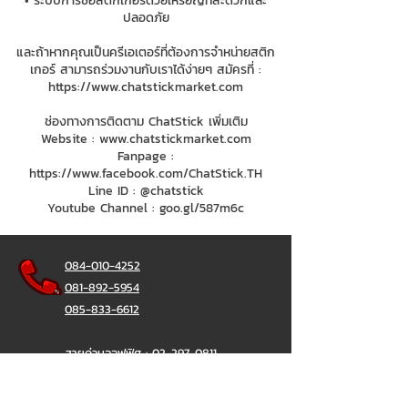
• ระบบการซื้อสติกเกอร์ด้วยเหรียญที่สะดวกและ
ปลอดภัย
และถ้าหากคุณเป็นครีเอเตอร์ที่ต้องการจำหน่ายสติก
เกอร์ สามารถร่วมงานกับเราได้ง่ายๆ สมัครที่ :
https://www.chatstickmarket.com
ช่องทางการติดตาม ChatStick เพิ่มเติม
Website :
www.chatstickmarket.com
Fanpage :
https://www.facebook.com/ChatStick.TH
Line ID : @chatstick
Youtube Channel : goo.gl/587m6c
084-010-4252
081-892-5954
085-833-6612
สายด่วนออฟฟิศ :
02-297-0811
034-900-165
( จันทร์-ศุกร์)