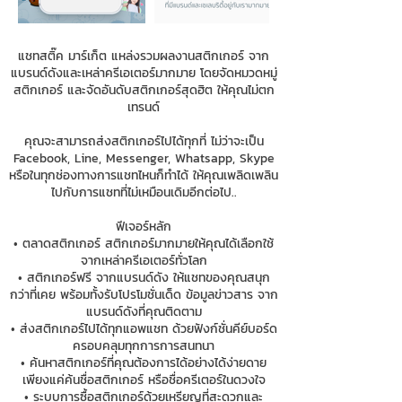
แชทสติ๊ค มาร์เก็ต แหล่งรวมผลงานสติกเกอร์ จาก
แบรนด์ดังและเหล่าครีเอเตอร์มากมาย โดยจัดหมวดหมู่
สติกเกอร์ และจัดอันดับสติกเกอร์สุดฮิต ให้คุณไม่ตก
เทรนด์
คุณจะสามารถส่งสติกเกอร์ไปได้ทุกที่ ไม่ว่าจะเป็น
Facebook, Line, Messenger, Whatsapp, Skype
หรือในทุกช่องทางการแชทไหนก็ทำได้ ให้คุณเพลิดเพลิน
ไปกับการแชทที่ไม่เหมือนเดิมอีกต่อไป..
ฟีเจอร์หลัก
• ตลาดสติกเกอร์ สติกเกอร์มากมายให้คุณได้เลือกใช้
จากเหล่าครีเอเตอร์ทั่วโลก
• สติกเกอร์ฟรี จากแบรนด์ดัง ให้แชทของคุณสนุก
กว่าที่เคย พร้อมทั้งรับโปรโมชั่นเด็ด ข้อมูลข่าวสาร จาก
แบรนด์ดังที่คุณติดตาม
• ส่งสติกเกอร์ไปได้ทุกแอพแชท ด้วยฟังก์ชั่นคีย์บอร์ด
ครอบคลุมทุกการการสนทนา
• ค้นหาสติกเกอร์ที่คุณต้องการได้อย่างได้ง่ายดาย
เพียงแค่ค้นชื่อสติกเกอร์ หรือชื่อครีเตอร์ในดวงใจ
• ระบบการซื้อสติกเกอร์ด้วยเหรียญที่สะดวกและ