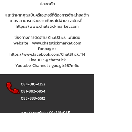
ปลอดภัย
และถ้าหากคุณเป็นครีเอเตอร์ที่ต้องการจำหน่ายสติก
เกอร์ สามารถร่วมงานกับเราได้ง่ายๆ สมัครที่ :
https://www.chatstickmarket.com
ช่องทางการติดตาม ChatStick เพิ่มเติม
Website :
www.chatstickmarket.com
Fanpage :
https://www.facebook.com/ChatStick.TH
Line ID : @chatstick
Youtube Channel : goo.gl/587m6c
084-010-4252
081-892-5954
085-833-6612
สายด่วนออฟฟิศ :
02-297-0811
034-900-165
( จันทร์-ศุกร์)