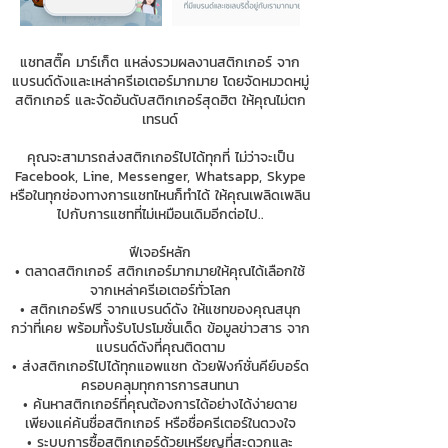
แชทสติ๊ค มาร์เก็ต แหล่งรวมผลงานสติกเกอร์ จาก
แบรนด์ดังและเหล่าครีเอเตอร์มากมาย โดยจัดหมวดหมู่
สติกเกอร์ และจัดอันดับสติกเกอร์สุดฮิต ให้คุณไม่ตก
เทรนด์
คุณจะสามารถส่งสติกเกอร์ไปได้ทุกที่ ไม่ว่าจะเป็น
Facebook, Line, Messenger, Whatsapp, Skype
หรือในทุกช่องทางการแชทไหนก็ทำได้ ให้คุณเพลิดเพลิน
ไปกับการแชทที่ไม่เหมือนเดิมอีกต่อไป..
ฟีเจอร์หลัก
• ตลาดสติกเกอร์ สติกเกอร์มากมายให้คุณได้เลือกใช้
จากเหล่าครีเอเตอร์ทั่วโลก
• สติกเกอร์ฟรี จากแบรนด์ดัง ให้แชทของคุณสนุก
กว่าที่เคย พร้อมทั้งรับโปรโมชั่นเด็ด ข้อมูลข่าวสาร จาก
แบรนด์ดังที่คุณติดตาม
• ส่งสติกเกอร์ไปได้ทุกแอพแชท ด้วยฟังก์ชั่นคีย์บอร์ด
ครอบคลุมทุกการการสนทนา
• ค้นหาสติกเกอร์ที่คุณต้องการได้อย่างได้ง่ายดาย
เพียงแค่ค้นชื่อสติกเกอร์ หรือชื่อครีเตอร์ในดวงใจ
• ระบบการซื้อสติกเกอร์ด้วยเหรียญที่สะดวกและ