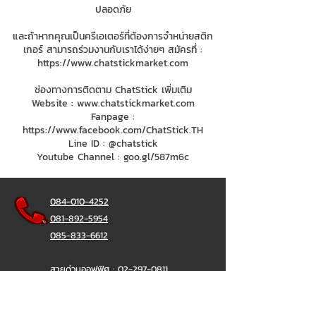
ปลอดภัย
และถ้าหากคุณเป็นครีเอเตอร์ที่ต้องการจำหน่ายสติก
เกอร์ สามารถร่วมงานกับเราได้ง่ายๆ สมัครที่ :
https://www.chatstickmarket.com
ช่องทางการติดตาม ChatStick เพิ่มเติม
Website :
www.chatstickmarket.com
Fanpage :
https://www.facebook.com/ChatStick.TH
Line ID : @chatstick
Youtube Channel : goo.gl/587m6c
084-010-4252
081-892-5954
085-833-6612
สายด่วนออฟฟิศ :
02-297-0811
034-900-165
( จันทร์-ศุกร์)