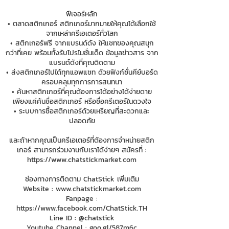
ฟีเจอร์หลัก
• ตลาดสติกเกอร์ สติกเกอร์มากมายให้คุณได้เลือกใช้
จากเหล่าครีเอเตอร์ทั่วโลก
• สติกเกอร์ฟรี จากแบรนด์ดัง ให้แชทของคุณสนุก
กว่าที่เคย พร้อมทั้งรับโปรโมชั่นเด็ด ข้อมูลข่าวสาร จาก
แบรนด์ดังที่คุณติดตาม
• ส่งสติกเกอร์ไปได้ทุกแอพแชท ด้วยฟังก์ชั่นคีย์บอร์ด
ครอบคลุมทุกการการสนทนา
• ค้นหาสติกเกอร์ที่คุณต้องการได้อย่างได้ง่ายดาย
เพียงแค่ค้นชื่อสติกเกอร์ หรือชื่อครีเตอร์ในดวงใจ
• ระบบการซื้อสติกเกอร์ด้วยเหรียญที่สะดวกและ
ปลอดภัย
และถ้าหากคุณเป็นครีเอเตอร์ที่ต้องการจำหน่ายสติก
เกอร์ สามารถร่วมงานกับเราได้ง่ายๆ สมัครที่ :
https://www.chatstickmarket.com
ช่องทางการติดตาม ChatStick เพิ่มเติม
Website :
www.chatstickmarket.com
Fanpage :
https://www.facebook.com/ChatStick.TH
Line ID : @chatstick
Youtube Channel : goo.gl/587m6c