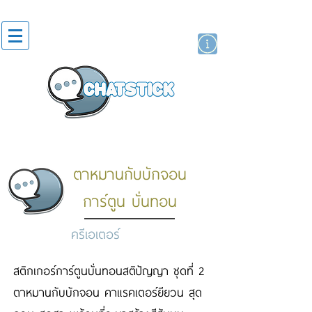
สติกเกอร์ไลน์
นักแสดงศิลปิน
แบรนด์
ตาหมานกับบักจอน
การ์ตูน บั่นทอน
ครีเอเตอร์
สติกเกอร์การ์ตูนบั่นทอนสติปัญญา ชุดที่ 2
ตาหมานกับบักจอน คาแรคเตอร์ยียวน สุด