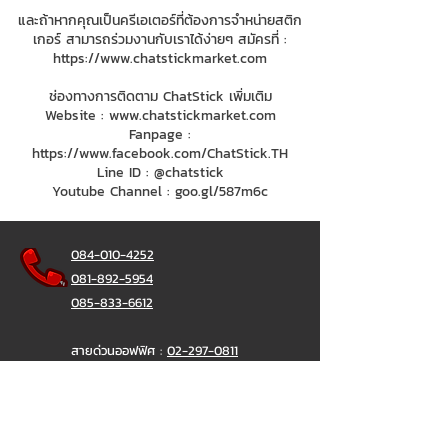
และถ้าหากคุณเป็นครีเอเตอร์ที่ต้องการจำหน่ายสติก
เกอร์ สามารถร่วมงานกับเราได้ง่ายๆ สมัครที่ :
https://www.chatstickmarket.com
ช่องทางการติดตาม ChatStick เพิ่มเติม
Website :
www.chatstickmarket.com
Fanpage :
https://www.facebook.com/ChatStick.TH
Line ID : @chatstick
Youtube Channel : goo.gl/587m6c
084-010-4252
081-892-5954
085-833-6612
สายด่วนออฟฟิศ :
02-297-0811
034-900-165
( จันทร์-ศุกร์)
ChatStick