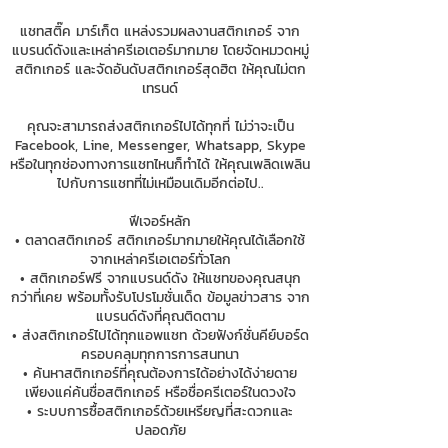
แชทสติ๊ค มาร์เก็ต แหล่งรวมผลงานสติกเกอร์ จาก
แบรนด์ดังและเหล่าครีเอเตอร์มากมาย โดยจัดหมวดหมู่
สติกเกอร์ และจัดอันดับสติกเกอร์สุดฮิต ให้คุณไม่ตก
เทรนด์
คุณจะสามารถส่งสติกเกอร์ไปได้ทุกที่ ไม่ว่าจะเป็น
Facebook, Line, Messenger, Whatsapp, Skype
หรือในทุกช่องทางการแชทไหนก็ทำได้ ให้คุณเพลิดเพลิน
ไปกับการแชทที่ไม่เหมือนเดิมอีกต่อไป..
ฟีเจอร์หลัก
• ตลาดสติกเกอร์ สติกเกอร์มากมายให้คุณได้เลือกใช้
จากเหล่าครีเอเตอร์ทั่วโลก
• สติกเกอร์ฟรี จากแบรนด์ดัง ให้แชทของคุณสนุก
กว่าที่เคย พร้อมทั้งรับโปรโมชั่นเด็ด ข้อมูลข่าวสาร จาก
แบรนด์ดังที่คุณติดตาม
• ส่งสติกเกอร์ไปได้ทุกแอพแชท ด้วยฟังก์ชั่นคีย์บอร์ด
ครอบคลุมทุกการการสนทนา
• ค้นหาสติกเกอร์ที่คุณต้องการได้อย่างได้ง่ายดาย
เพียงแค่ค้นชื่อสติกเกอร์ หรือชื่อครีเตอร์ในดวงใจ
• ระบบการซื้อสติกเกอร์ด้วยเหรียญที่สะดวกและ
ปลอดภัย