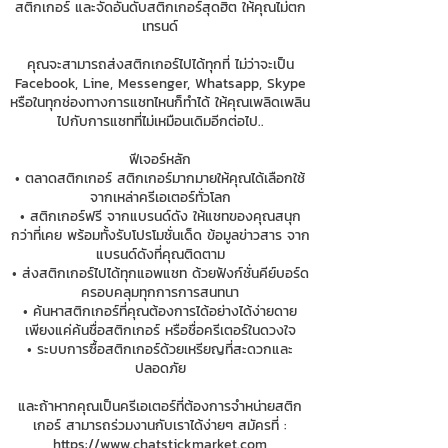
สติกเกอร์ และจัดอันดับสติกเกอร์สุดฮิต ให้คุณไม่ตก
เทรนด์
คุณจะสามารถส่งสติกเกอร์ไปได้ทุกที่ ไม่ว่าจะเป็น
Facebook, Line, Messenger, Whatsapp, Skype
หรือในทุกช่องทางการแชทไหนก็ทำได้ ให้คุณเพลิดเพลิน
ไปกับการแชทที่ไม่เหมือนเดิมอีกต่อไป..
ฟีเจอร์หลัก
• ตลาดสติกเกอร์ สติกเกอร์มากมายให้คุณได้เลือกใช้
จากเหล่าครีเอเตอร์ทั่วโลก
• สติกเกอร์ฟรี จากแบรนด์ดัง ให้แชทของคุณสนุก
กว่าที่เคย พร้อมทั้งรับโปรโมชั่นเด็ด ข้อมูลข่าวสาร จาก
แบรนด์ดังที่คุณติดตาม
• ส่งสติกเกอร์ไปได้ทุกแอพแชท ด้วยฟังก์ชั่นคีย์บอร์ด
ครอบคลุมทุกการการสนทนา
• ค้นหาสติกเกอร์ที่คุณต้องการได้อย่างได้ง่ายดาย
เพียงแค่ค้นชื่อสติกเกอร์ หรือชื่อครีเตอร์ในดวงใจ
• ระบบการซื้อสติกเกอร์ด้วยเหรียญที่สะดวกและ
ปลอดภัย
และถ้าหากคุณเป็นครีเอเตอร์ที่ต้องการจำหน่ายสติก
เกอร์ สามารถร่วมงานกับเราได้ง่ายๆ สมัครที่ :
https://www.chatstickmarket.com