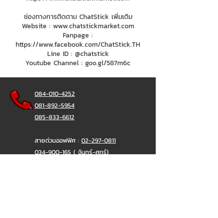
ช่องทางการติดตาม ChatStick เพิ่มเติม
Website :
www.chatstickmarket.com
Fanpage :
https://www.facebook.com/ChatStick.TH
Line ID : @chatstick
Youtube Channel : goo.gl/587m6c
084-010-4252
081-892-5954
085-833-6612
สายด่วนออฟฟิศ :
02-297-0811
034-900-165
( จันทร์-ศุกร์)
ChatStick
@ChatStick