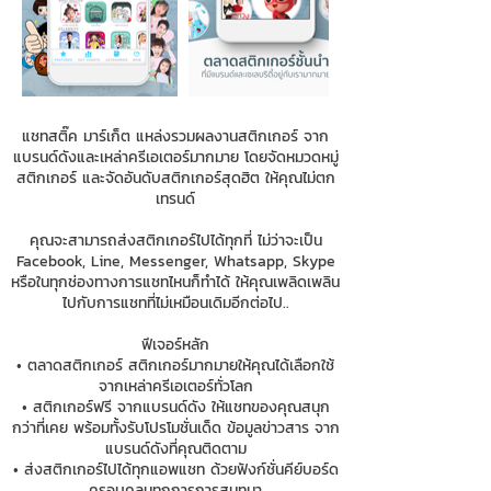
แชทสติ๊ค มาร์เก็ต แหล่งรวมผลงานสติกเกอร์ จาก
แบรนด์ดังและเหล่าครีเอเตอร์มากมาย โดยจัดหมวดหมู่
สติกเกอร์ และจัดอันดับสติกเกอร์สุดฮิต ให้คุณไม่ตก
เทรนด์
คุณจะสามารถส่งสติกเกอร์ไปได้ทุกที่ ไม่ว่าจะเป็น
Facebook, Line, Messenger, Whatsapp, Skype
หรือในทุกช่องทางการแชทไหนก็ทำได้ ให้คุณเพลิดเพลิน
ไปกับการแชทที่ไม่เหมือนเดิมอีกต่อไป..
ฟีเจอร์หลัก
• ตลาดสติกเกอร์ สติกเกอร์มากมายให้คุณได้เลือกใช้
จากเหล่าครีเอเตอร์ทั่วโลก
• สติกเกอร์ฟรี จากแบรนด์ดัง ให้แชทของคุณสนุก
กว่าที่เคย พร้อมทั้งรับโปรโมชั่นเด็ด ข้อมูลข่าวสาร จาก
แบรนด์ดังที่คุณติดตาม
• ส่งสติกเกอร์ไปได้ทุกแอพแชท ด้วยฟังก์ชั่นคีย์บอร์ด
ครอบคลุมทุกการการสนทนา