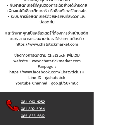
• ค้นหาสติกเกอร์ที่คุณต้องการได้อย่างได้ง่ายดาย
เพียงแค่ค้นชื่อสติกเกอร์ หรือชื่อครีเตอร์ในดวงใจ
• ระบบการซื้อสติกเกอร์ด้วยเหรียญที่สะดวกและ
ปลอดภัย
และถ้าหากคุณเป็นครีเอเตอร์ที่ต้องการจำหน่ายสติก
เกอร์ สามารถร่วมงานกับเราได้ง่ายๆ สมัครที่ :
https://www.chatstickmarket.com
ช่องทางการติดตาม ChatStick เพิ่มเติม
Website :
www.chatstickmarket.com
Fanpage :
https://www.facebook.com/ChatStick.TH
Line ID : @chatstick
Youtube Channel : goo.gl/587m6c
084-010-4252
081-892-5954
085-833-6612
สายด่วนออฟฟิศ :
02-297-0811