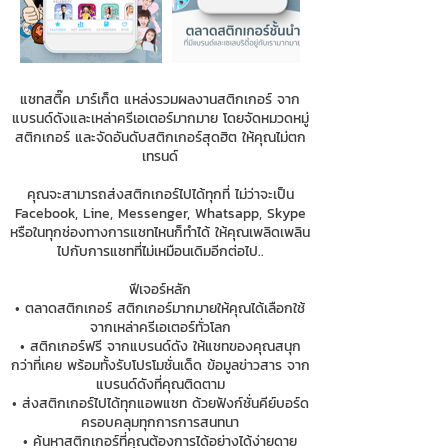
แชทสติ๊ค มาร์เก็ต แหล่งรวมผลงานสติกเกอร์ จาก
แบรนด์ดังและเหล่าครีเอเตอร์มากมาย โดยจัดหมวดหมู่
สติกเกอร์ และจัดอันดับสติกเกอร์สุดฮิต ให้คุณไม่ตก
เทรนด์
คุณจะสามารถส่งสติกเกอร์ไปได้ทุกที่ ไม่ว่าจะเป็น
Facebook, Line, Messenger, Whatsapp, Skype
หรือในทุกช่องทางการแชทไหนก็ทำได้ ให้คุณเพลิดเพลิน
ไปกับการแชทที่ไม่เหมือนเดิมอีกต่อไป..
ฟีเจอร์หลัก
• ตลาดสติกเกอร์ สติกเกอร์มากมายให้คุณได้เลือกใช้
จากเหล่าครีเอเตอร์ทั่วโลก
• สติกเกอร์ฟรี จากแบรนด์ดัง ให้แชทของคุณสนุก
กว่าที่เคย พร้อมทั้งรับโปรโมชั่นเด็ด ข้อมูลข่าวสาร จาก
แบรนด์ดังที่คุณติดตาม
• ส่งสติกเกอร์ไปได้ทุกแอพแชท ด้วยฟังก์ชั่นคีย์บอร์ด
ครอบคลุมทุกการการสนทนา
• ค้นหาสติกเกอร์ที่คุณต้องการได้อย่างได้ง่ายดาย