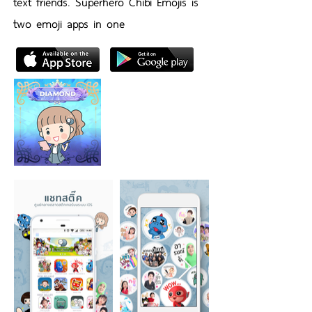
text friends. Superhero Chibi Emojis is
two emoji apps in one