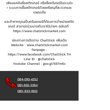
เพียงแค่ค้นชื่อสติกเกอร์ หรือชื่อครีเตอร์ในดวงใจ
• ระบบการซื้อสติกเกอร์ด้วยเหรียญที่สะดวกและ
ปลอดภัย
และถ้าหากคุณเป็นครีเอเตอร์ที่ต้องการจำหน่ายสติก
เกอร์ สามารถร่วมงานกับเราได้ง่ายๆ สมัครที่ :
https://www.chatstickmarket.com
ช่องทางการติดตาม ChatStick เพิ่มเติม
Website :
www.chatstickmarket.com
Fanpage :
https://www.facebook.com/ChatStick.TH
Line ID : @chatstick
Youtube Channel : goo.gl/587m6c
084-010-4252
081-892-5954
085-833-6612
สายด่วนออฟฟิศ :
02-297-0811
034-900-165
( จันทร์-ศุกร์)