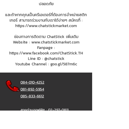
ปลอดภัย
และถ้าหากคุณเป็นครีเอเตอร์ที่ต้องการจำหน่ายสติก
เกอร์ สามารถร่วมงานกับเราได้ง่ายๆ สมัครที่ :
https://www.chatstickmarket.com
ช่องทางการติดตาม ChatStick เพิ่มเติม
Website :
www.chatstickmarket.com
Fanpage :
https://www.facebook.com/ChatStick.TH
Line ID : @chatstick
Youtube Channel : goo.gl/587m6c
084-010-4252
081-892-5954
085-833-6612
สายด่วนออฟฟิศ :
02-297-0811
034-900-165
( จันทร์-ศุกร์)