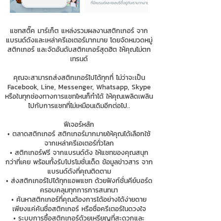
แชทสติ๊ค มาร์เก็ต แหล่งรวมผลงานสติกเกอร์ จาก
แบรนด์ดังและเหล่าครีเอเตอร์มากมาย โดยจัดหมวดหมู่
สติกเกอร์ และจัดอันดับสติกเกอร์สุดฮิต ให้คุณไม่ตก
เทรนด์
คุณจะสามารถส่งสติกเกอร์ไปได้ทุกที่ ไม่ว่าจะเป็น
Facebook, Line, Messenger, Whatsapp, Skype
หรือในทุกช่องทางการแชทไหนก็ทำได้ ให้คุณเพลิดเพลิน
ไปกับการแชทที่ไม่เหมือนเดิมอีกต่อไป..
ฟีเจอร์หลัก
• ตลาดสติกเกอร์ สติกเกอร์มากมายให้คุณได้เลือกใช้
จากเหล่าครีเอเตอร์ทั่วโลก
• สติกเกอร์ฟรี จากแบรนด์ดัง ให้แชทของคุณสนุก
กว่าที่เคย พร้อมทั้งรับโปรโมชั่นเด็ด ข้อมูลข่าวสาร จาก
แบรนด์ดังที่คุณติดตาม
• ส่งสติกเกอร์ไปได้ทุกแอพแชท ด้วยฟังก์ชั่นคีย์บอร์ด
ครอบคลุมทุกการการสนทนา
• ค้นหาสติกเกอร์ที่คุณต้องการได้อย่างได้ง่ายดาย
เพียงแค่ค้นชื่อสติกเกอร์ หรือชื่อครีเตอร์ในดวงใจ
• ระบบการซื้อสติกเกอร์ด้วยเหรียญที่สะดวกและ