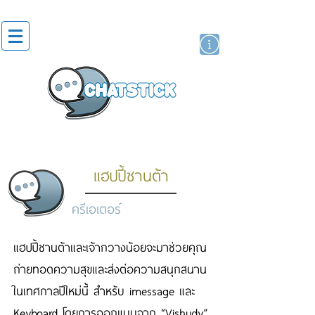
สติกเกอร์ไลน์
นักแสดงศิลปิน
แบรนด์
แฮปปี้ซานต้า
ครีเอเตอร์
แฮปปี้ซานต้าและเจ้ากวางน้อยจะมาช่วยคุณ
ถ่ายทอดความสุขและส่งต่อความสนุกสนาน
ในเทศกาลปีใหม่นี้ สําหรับ imessage และ
Keyboard โดยการออกแบบจาก “Vishudy”