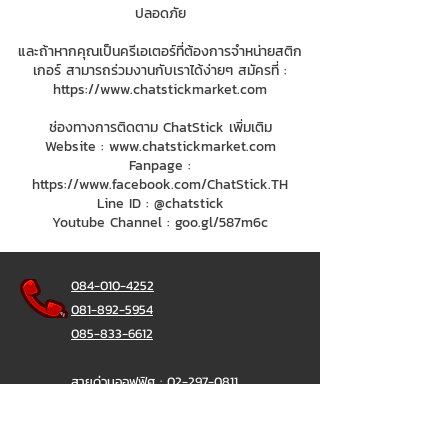
ปลอดภัย
และถ้าหากคุณเป็นครีเอเตอร์ที่ต้องการจำหน่ายสติก
เกอร์ สามารถร่วมงานกับเราได้ง่ายๆ สมัครที่ :
https://www.chatstickmarket.com
ช่องทางการติดตาม ChatStick เพิ่มเติม
Website :
www.chatstickmarket.com
Fanpage :
https://www.facebook.com/ChatStick.TH
Line ID : @chatstick
Youtube Channel : goo.gl/587m6c
084-010-4252
081-892-5954
085-833-6612
สายด่วนออฟฟิศ :
02-297-0811
034-900-165
( จันทร์-ศุกร์)