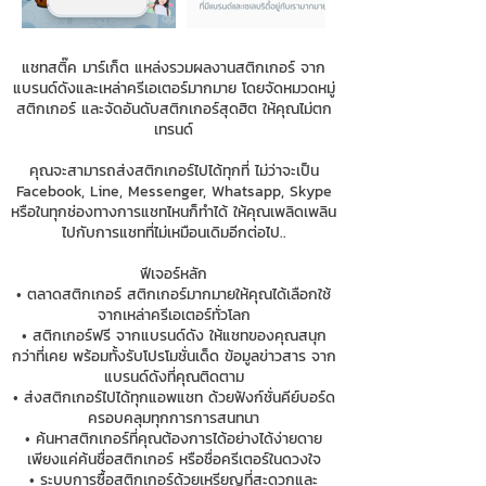
แชทสติ๊ค มาร์เก็ต แหล่งรวมผลงานสติกเกอร์ จาก
แบรนด์ดังและเหล่าครีเอเตอร์มากมาย โดยจัดหมวดหมู่
สติกเกอร์ และจัดอันดับสติกเกอร์สุดฮิต ให้คุณไม่ตก
เทรนด์
คุณจะสามารถส่งสติกเกอร์ไปได้ทุกที่ ไม่ว่าจะเป็น
Facebook, Line, Messenger, Whatsapp, Skype
หรือในทุกช่องทางการแชทไหนก็ทำได้ ให้คุณเพลิดเพลิน
ไปกับการแชทที่ไม่เหมือนเดิมอีกต่อไป..
ฟีเจอร์หลัก
• ตลาดสติกเกอร์ สติกเกอร์มากมายให้คุณได้เลือกใช้
จากเหล่าครีเอเตอร์ทั่วโลก
• สติกเกอร์ฟรี จากแบรนด์ดัง ให้แชทของคุณสนุก
กว่าที่เคย พร้อมทั้งรับโปรโมชั่นเด็ด ข้อมูลข่าวสาร จาก
แบรนด์ดังที่คุณติดตาม
• ส่งสติกเกอร์ไปได้ทุกแอพแชท ด้วยฟังก์ชั่นคีย์บอร์ด
ครอบคลุมทุกการการสนทนา
• ค้นหาสติกเกอร์ที่คุณต้องการได้อย่างได้ง่ายดาย
เพียงแค่ค้นชื่อสติกเกอร์ หรือชื่อครีเตอร์ในดวงใจ
• ระบบการซื้อสติกเกอร์ด้วยเหรียญที่สะดวกและ