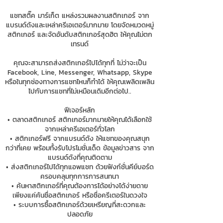
แชทสติ๊ค มาร์เก็ต แหล่งรวมผลงานสติกเกอร์ จาก
แบรนด์ดังและเหล่าครีเอเตอร์มากมาย โดยจัดหมวดหมู่
สติกเกอร์ และจัดอันดับสติกเกอร์สุดฮิต ให้คุณไม่ตก
เทรนด์
คุณจะสามารถส่งสติกเกอร์ไปได้ทุกที่ ไม่ว่าจะเป็น
Facebook, Line, Messenger, Whatsapp, Skype
หรือในทุกช่องทางการแชทไหนก็ทำได้ ให้คุณเพลิดเพลิน
ไปกับการแชทที่ไม่เหมือนเดิมอีกต่อไป..
ฟีเจอร์หลัก
• ตลาดสติกเกอร์ สติกเกอร์มากมายให้คุณได้เลือกใช้
จากเหล่าครีเอเตอร์ทั่วโลก
• สติกเกอร์ฟรี จากแบรนด์ดัง ให้แชทของคุณสนุก
กว่าที่เคย พร้อมทั้งรับโปรโมชั่นเด็ด ข้อมูลข่าวสาร จาก
แบรนด์ดังที่คุณติดตาม
• ส่งสติกเกอร์ไปได้ทุกแอพแชท ด้วยฟังก์ชั่นคีย์บอร์ด
ครอบคลุมทุกการการสนทนา
• ค้นหาสติกเกอร์ที่คุณต้องการได้อย่างได้ง่ายดาย
เพียงแค่ค้นชื่อสติกเกอร์ หรือชื่อครีเตอร์ในดวงใจ
• ระบบการซื้อสติกเกอร์ด้วยเหรียญที่สะดวกและ
ปลอดภัย