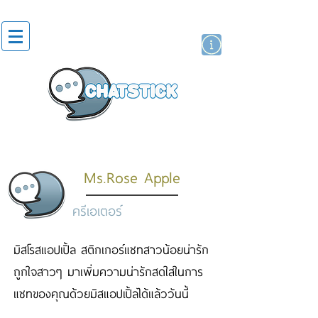
สติกเกอร์ไลน์
นักแสดงศิลปิน
แบรนด์
Ms.Rose Apple
ครีเอเตอร์
มิสโรสแอปเปิ้ล สติกเกอร์แชทสาวน้อยน่ารัก
ถูกใจสาวๆ มาเพิ่มความน่ารักสดใสในการ
แชทของคุณด้วยมิสแอปเปิ้ลได้แล้ววันนี้