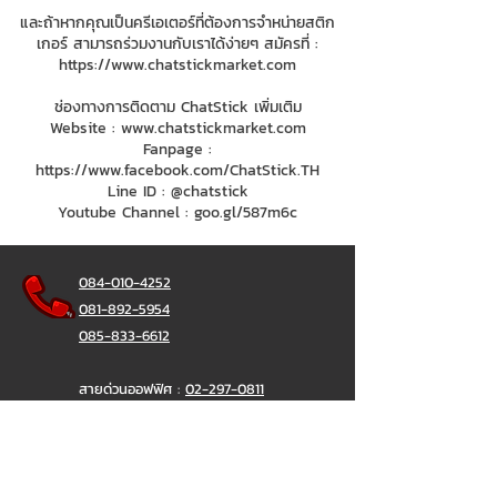
และถ้าหากคุณเป็นครีเอเตอร์ที่ต้องการจำหน่ายสติก
เกอร์ สามารถร่วมงานกับเราได้ง่ายๆ สมัครที่ :
https://www.chatstickmarket.com
ช่องทางการติดตาม ChatStick เพิ่มเติม
Website :
www.chatstickmarket.com
Fanpage :
https://www.facebook.com/ChatStick.TH
Line ID : @chatstick
Youtube Channel : goo.gl/587m6c
084-010-4252
081-892-5954
085-833-6612
สายด่วนออฟฟิศ :
02-297-0811
034-900-165
( จันทร์-ศุกร์)
ChatStick