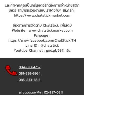
และถ้าหากคุณเป็นครีเอเตอร์ที่ต้องการจำหน่ายสติก
เกอร์ สามารถร่วมงานกับเราได้ง่ายๆ สมัครที่ :
https://www.chatstickmarket.com
ช่องทางการติดตาม ChatStick เพิ่มเติม
Website :
www.chatstickmarket.com
Fanpage :
https://www.facebook.com/ChatStick.TH
Line ID : @chatstick
Youtube Channel : goo.gl/587m6c
084-010-4252
081-892-5954
085-833-6612
สายด่วนออฟฟิศ :
02-297-0811
034-900-165
( จันทร์-ศุกร์)
ChatStick