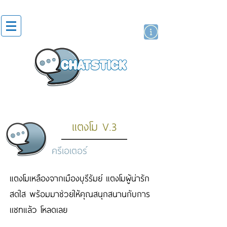
สติกเกอร์ไลน์
นักแสดงศิลปิน
แบรนด์
แตงโม V.3
ครีเอเตอร์
แตงโมเหลืองจากเมืองบุรีรัมย์ แตงโมผู้น่ารัก
สดใส พร้อมมาช่วยให้คุณสนุกสนานกับการ
เเชทแล้ว โหลดเลย