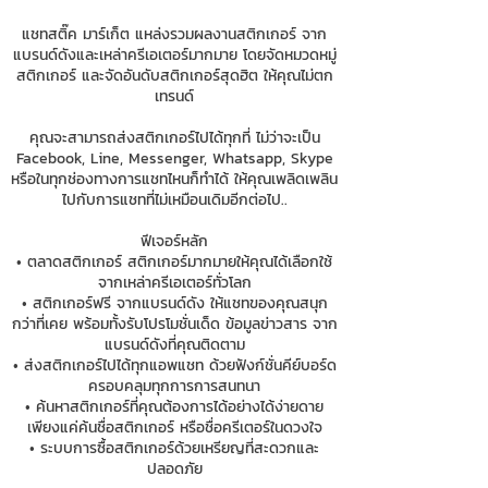
แชทสติ๊ค มาร์เก็ต แหล่งรวมผลงานสติกเกอร์ จาก
แบรนด์ดังและเหล่าครีเอเตอร์มากมาย โดยจัดหมวดหมู่
สติกเกอร์ และจัดอันดับสติกเกอร์สุดฮิต ให้คุณไม่ตก
เทรนด์
คุณจะสามารถส่งสติกเกอร์ไปได้ทุกที่ ไม่ว่าจะเป็น
Facebook, Line, Messenger, Whatsapp, Skype
หรือในทุกช่องทางการแชทไหนก็ทำได้ ให้คุณเพลิดเพลิน
ไปกับการแชทที่ไม่เหมือนเดิมอีกต่อไป..
ฟีเจอร์หลัก
• ตลาดสติกเกอร์ สติกเกอร์มากมายให้คุณได้เลือกใช้
จากเหล่าครีเอเตอร์ทั่วโลก
• สติกเกอร์ฟรี จากแบรนด์ดัง ให้แชทของคุณสนุก
กว่าที่เคย พร้อมทั้งรับโปรโมชั่นเด็ด ข้อมูลข่าวสาร จาก
แบรนด์ดังที่คุณติดตาม
• ส่งสติกเกอร์ไปได้ทุกแอพแชท ด้วยฟังก์ชั่นคีย์บอร์ด
ครอบคลุมทุกการการสนทนา
• ค้นหาสติกเกอร์ที่คุณต้องการได้อย่างได้ง่ายดาย
เพียงแค่ค้นชื่อสติกเกอร์ หรือชื่อครีเตอร์ในดวงใจ
• ระบบการซื้อสติกเกอร์ด้วยเหรียญที่สะดวกและ
ปลอดภัย