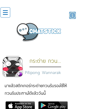
สติกเกอร์ไลน์
นักแสดงศิลปิน
แบรนด์
กระต่าย กวน...
Pitipong Wannarak
มาแล้วสติกเกอร์กระต่ายกวนรับรองใช้ให้
กวนรับประทานได้แล้ววันนี้