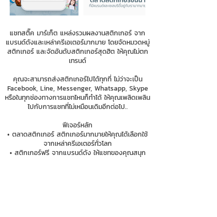
แชทสติ๊ค มาร์เก็ต แหล่งรวมผลงานสติกเกอร์ จาก
แบรนด์ดังและเหล่าครีเอเตอร์มากมาย โดยจัดหมวดหมู่
สติกเกอร์ และจัดอันดับสติกเกอร์สุดฮิต ให้คุณไม่ตก
เทรนด์
คุณจะสามารถส่งสติกเกอร์ไปได้ทุกที่ ไม่ว่าจะเป็น
Facebook, Line, Messenger, Whatsapp, Skype
หรือในทุกช่องทางการแชทไหนก็ทำได้ ให้คุณเพลิดเพลิน
ไปกับการแชทที่ไม่เหมือนเดิมอีกต่อไป..
ฟีเจอร์หลัก
• ตลาดสติกเกอร์ สติกเกอร์มากมายให้คุณได้เลือกใช้
จากเหล่าครีเอเตอร์ทั่วโลก
• สติกเกอร์ฟรี จากแบรนด์ดัง ให้แชทของคุณสนุก
กว่าที่เคย พร้อมทั้งรับโปรโมชั่นเด็ด ข้อมูลข่าวสาร จาก
แบรนด์ดังที่คุณติดตาม
• ส่งสติกเกอร์ไปได้ทุกแอพแชท ด้วยฟังก์ชั่นคีย์บอร์ด
ครอบคลุมทุกการการสนทนา
• ค้นหาสติกเกอร์ที่คุณต้องการได้อย่างได้ง่ายดาย
เพียงแค่ค้นชื่อสติกเกอร์ หรือชื่อครีเตอร์ในดวงใจ