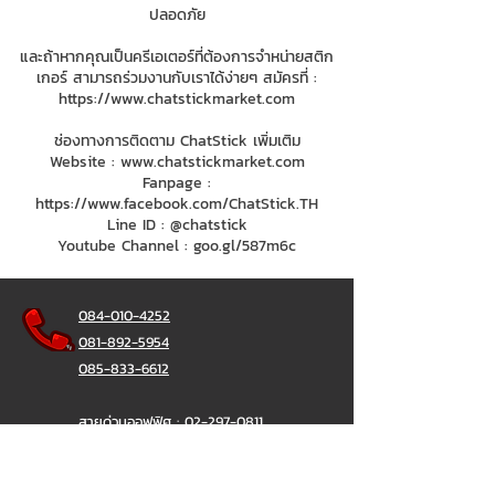
ปลอดภัย
และถ้าหากคุณเป็นครีเอเตอร์ที่ต้องการจำหน่ายสติก
เกอร์ สามารถร่วมงานกับเราได้ง่ายๆ สมัครที่ :
https://www.chatstickmarket.com
ช่องทางการติดตาม ChatStick เพิ่มเติม
Website :
www.chatstickmarket.com
Fanpage :
https://www.facebook.com/ChatStick.TH
Line ID : @chatstick
Youtube Channel : goo.gl/587m6c
084-010-4252
081-892-5954
085-833-6612
สายด่วนออฟฟิศ :
02-297-0811
034-900-165
( จันทร์-ศุกร์)