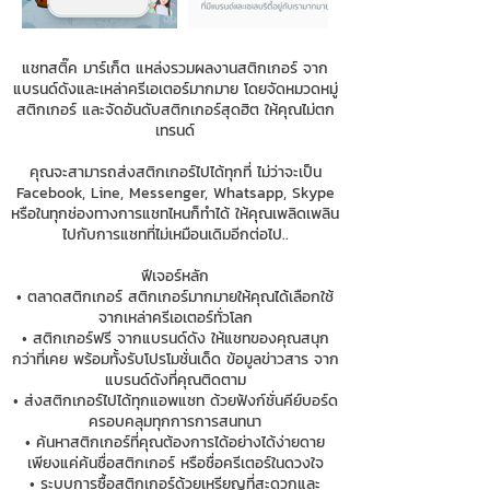
แชทสติ๊ค มาร์เก็ต แหล่งรวมผลงานสติกเกอร์ จาก
แบรนด์ดังและเหล่าครีเอเตอร์มากมาย โดยจัดหมวดหมู่
สติกเกอร์ และจัดอันดับสติกเกอร์สุดฮิต ให้คุณไม่ตก
เทรนด์
คุณจะสามารถส่งสติกเกอร์ไปได้ทุกที่ ไม่ว่าจะเป็น
Facebook, Line, Messenger, Whatsapp, Skype
หรือในทุกช่องทางการแชทไหนก็ทำได้ ให้คุณเพลิดเพลิน
ไปกับการแชทที่ไม่เหมือนเดิมอีกต่อไป..
ฟีเจอร์หลัก
• ตลาดสติกเกอร์ สติกเกอร์มากมายให้คุณได้เลือกใช้
จากเหล่าครีเอเตอร์ทั่วโลก
• สติกเกอร์ฟรี จากแบรนด์ดัง ให้แชทของคุณสนุก
กว่าที่เคย พร้อมทั้งรับโปรโมชั่นเด็ด ข้อมูลข่าวสาร จาก
แบรนด์ดังที่คุณติดตาม
• ส่งสติกเกอร์ไปได้ทุกแอพแชท ด้วยฟังก์ชั่นคีย์บอร์ด
ครอบคลุมทุกการการสนทนา
• ค้นหาสติกเกอร์ที่คุณต้องการได้อย่างได้ง่ายดาย
เพียงแค่ค้นชื่อสติกเกอร์ หรือชื่อครีเตอร์ในดวงใจ
• ระบบการซื้อสติกเกอร์ด้วยเหรียญที่สะดวกและ