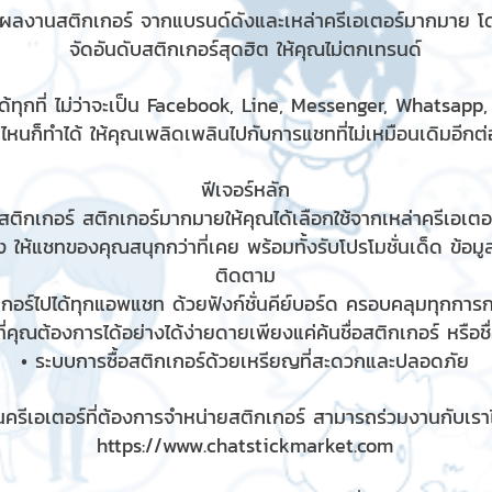
มผลงานสติกเกอร์ จากแบรนด์ดังและเหล่าครีเอเตอร์มากมาย โ
จัดอันดับสติกเกอร์สุดฮิต ให้คุณไม่ตกเทรนด์
้ทุกที่ ไม่ว่าจะเป็น Facebook, Line, Messenger, Whatsapp
ไหนก็ทำได้ ให้คุณเพลิดเพลินไปกับการแชทที่ไม่เหมือนเดิมอีกต่อ
ฟีเจอร์หลัก
ติกเกอร์ สติกเกอร์มากมายให้คุณได้เลือกใช้จากเหล่าครีเอเตอร
 ให้แชทของคุณสนุกกว่าที่เคย พร้อมทั้งรับโปรโมชั่นเด็ด ข้อม
ติดตาม
เกอร์ไปได้ทุกแอพแชท ด้วยฟังก์ชั่นคีย์บอร์ด ครอบคลุมทุกกา
ี่คุณต้องการได้อย่างได้ง่ายดายเพียงแค่ค้นชื่อสติกเกอร์ หรือช
• ระบบการซื้อสติกเกอร์ด้วยเหรียญที่สะดวกและปลอดภัย
ครีเอเตอร์ที่ต้องการจำหน่ายสติกเกอร์ สามารถร่วมงานกับเราได
https://www.chatstickmarket.com