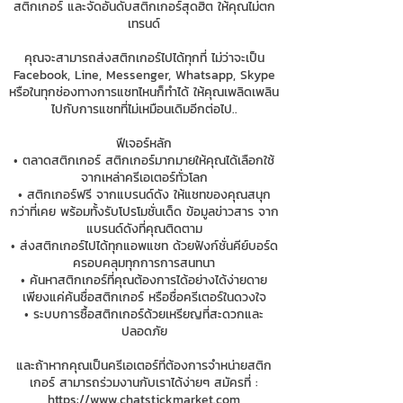
สติกเกอร์ และจัดอันดับสติกเกอร์สุดฮิต ให้คุณไม่ตก
เทรนด์
คุณจะสามารถส่งสติกเกอร์ไปได้ทุกที่ ไม่ว่าจะเป็น
Facebook, Line, Messenger, Whatsapp, Skype
หรือในทุกช่องทางการแชทไหนก็ทำได้ ให้คุณเพลิดเพลิน
ไปกับการแชทที่ไม่เหมือนเดิมอีกต่อไป..
ฟีเจอร์หลัก
• ตลาดสติกเกอร์ สติกเกอร์มากมายให้คุณได้เลือกใช้
จากเหล่าครีเอเตอร์ทั่วโลก
• สติกเกอร์ฟรี จากแบรนด์ดัง ให้แชทของคุณสนุก
กว่าที่เคย พร้อมทั้งรับโปรโมชั่นเด็ด ข้อมูลข่าวสาร จาก
แบรนด์ดังที่คุณติดตาม
• ส่งสติกเกอร์ไปได้ทุกแอพแชท ด้วยฟังก์ชั่นคีย์บอร์ด
ครอบคลุมทุกการการสนทนา
• ค้นหาสติกเกอร์ที่คุณต้องการได้อย่างได้ง่ายดาย
เพียงแค่ค้นชื่อสติกเกอร์ หรือชื่อครีเตอร์ในดวงใจ
• ระบบการซื้อสติกเกอร์ด้วยเหรียญที่สะดวกและ
ปลอดภัย
และถ้าหากคุณเป็นครีเอเตอร์ที่ต้องการจำหน่ายสติก
เกอร์ สามารถร่วมงานกับเราได้ง่ายๆ สมัครที่ :
https://www.chatstickmarket.com