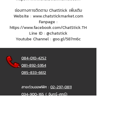
ช่องทางการติดตาม ChatStick เพิ่มเติม
Website :
www.chatstickmarket.com
Fanpage :
https://www.facebook.com/ChatStick.TH
Line ID : @chatstick
Youtube Channel : goo.gl/587m6c
084-010-4252
081-892-5954
085-833-6612
สายด่วนออฟฟิศ :
02-297-0811
034-900-165
( จันทร์-ศุกร์)
ChatStick
@ChatStick