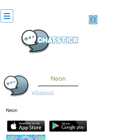
สติกเกอร์ไลน์
นักแสดงศิลปิน
แบรนด์
Neon
ครีเอเตอร์
Neon