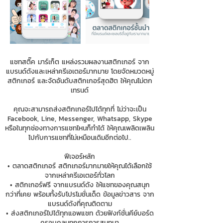
แชทสติ๊ค มาร์เก็ต แหล่งรวมผลงานสติกเกอร์ จาก
แบรนด์ดังและเหล่าครีเอเตอร์มากมาย โดยจัดหมวดหมู่
สติกเกอร์ และจัดอันดับสติกเกอร์สุดฮิต ให้คุณไม่ตก
เทรนด์
คุณจะสามารถส่งสติกเกอร์ไปได้ทุกที่ ไม่ว่าจะเป็น
Facebook, Line, Messenger, Whatsapp, Skype
หรือในทุกช่องทางการแชทไหนก็ทำได้ ให้คุณเพลิดเพลิน
ไปกับการแชทที่ไม่เหมือนเดิมอีกต่อไป..
ฟีเจอร์หลัก
• ตลาดสติกเกอร์ สติกเกอร์มากมายให้คุณได้เลือกใช้
จากเหล่าครีเอเตอร์ทั่วโลก
• สติกเกอร์ฟรี จากแบรนด์ดัง ให้แชทของคุณสนุก
กว่าที่เคย พร้อมทั้งรับโปรโมชั่นเด็ด ข้อมูลข่าวสาร จาก
แบรนด์ดังที่คุณติดตาม
• ส่งสติกเกอร์ไปได้ทุกแอพแชท ด้วยฟังก์ชั่นคีย์บอร์ด
ครอบคลุมทุกการการสนทนา