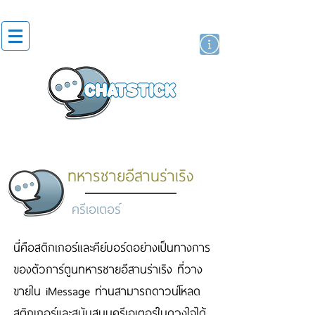
สติกเกอร์ไลน์
นักแสดงศิลปิน
แบรนด์
ทหารชายอีสานร่าเริง
ครีเอเตอร์
นี่คือสติกเกอร์และคีย์บอร์ดอย่างเป็นทางการ
ของตัวการ์ตูนทหารชายอีสานร่าเริง ที่วาง
ขายใน iMessage ท่านสามารถดาวน์โหลด
สติกเกอร์และสนับสนุนครีเอเตอร์ในดวงใจได้