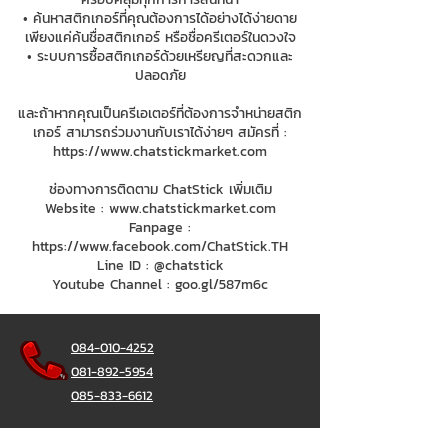
• ค้นหาสติกเกอร์ที่คุณต้องการได้อย่างได้ง่ายดาย
เพียงแค่ค้นชื่อสติกเกอร์ หรือชื่อครีเตอร์ในดวงใจ
• ระบบการซื้อสติกเกอร์ด้วยเหรียญที่สะดวกและ
ปลอดภัย
และถ้าหากคุณเป็นครีเอเตอร์ที่ต้องการจำหน่ายสติก
เกอร์ สามารถร่วมงานกับเราได้ง่ายๆ สมัครที่ :
https://www.chatstickmarket.com
ช่องทางการติดตาม ChatStick เพิ่มเติม
Website :
www.chatstickmarket.com
Fanpage :
https://www.facebook.com/ChatStick.TH
Line ID : @chatstick
Youtube Channel : goo.gl/587m6c
084-010-4252
081-892-5954
085-833-6612
สายด่วนออฟฟิศ :
02-297-0811