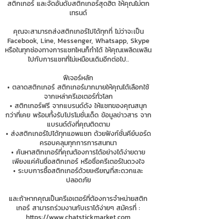
สติกเกอร์ และจัดอันดับสติกเกอร์สุดฮิต ให้คุณไม่ตก
เทรนด์
คุณจะสามารถส่งสติกเกอร์ไปได้ทุกที่ ไม่ว่าจะเป็น
Facebook, Line, Messenger, Whatsapp, Skype
หรือในทุกช่องทางการแชทไหนก็ทำได้ ให้คุณเพลิดเพลิน
ไปกับการแชทที่ไม่เหมือนเดิมอีกต่อไป..
ฟีเจอร์หลัก
• ตลาดสติกเกอร์ สติกเกอร์มากมายให้คุณได้เลือกใช้
จากเหล่าครีเอเตอร์ทั่วโลก
• สติกเกอร์ฟรี จากแบรนด์ดัง ให้แชทของคุณสนุก
กว่าที่เคย พร้อมทั้งรับโปรโมชั่นเด็ด ข้อมูลข่าวสาร จาก
แบรนด์ดังที่คุณติดตาม
• ส่งสติกเกอร์ไปได้ทุกแอพแชท ด้วยฟังก์ชั่นคีย์บอร์ด
ครอบคลุมทุกการการสนทนา
• ค้นหาสติกเกอร์ที่คุณต้องการได้อย่างได้ง่ายดาย
เพียงแค่ค้นชื่อสติกเกอร์ หรือชื่อครีเตอร์ในดวงใจ
• ระบบการซื้อสติกเกอร์ด้วยเหรียญที่สะดวกและ
ปลอดภัย
และถ้าหากคุณเป็นครีเอเตอร์ที่ต้องการจำหน่ายสติก
เกอร์ สามารถร่วมงานกับเราได้ง่ายๆ สมัครที่ :
https://www.chatstickmarket.com