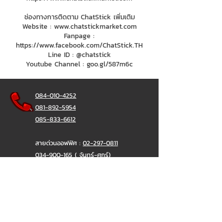
ช่องทางการติดตาม ChatStick เพิ่มเติม
Website :
www.chatstickmarket.com
Fanpage :
https://www.facebook.com/ChatStick.TH
Line ID : @chatstick
Youtube Channel : goo.gl/587m6c
084-010-4252
081-892-5954
085-833-6612
สายด่วนออฟฟิศ :
02-297-0811
034-900-165
( จันทร์-ศุกร์)
ChatStick
@ChatStick