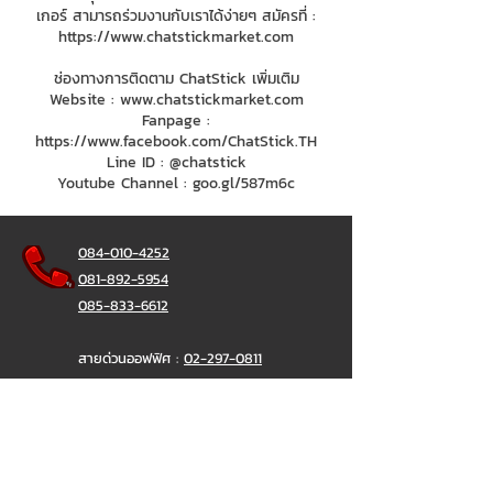
เกอร์ สามารถร่วมงานกับเราได้ง่ายๆ สมัครที่ :
https://www.chatstickmarket.com
ช่องทางการติดตาม ChatStick เพิ่มเติม
Website :
www.chatstickmarket.com
Fanpage :
https://www.facebook.com/ChatStick.TH
Line ID : @chatstick
Youtube Channel : goo.gl/587m6c
084-010-4252
081-892-5954
085-833-6612
สายด่วนออฟฟิศ :
02-297-0811
034-900-165
( จันทร์-ศุกร์)
ChatStick