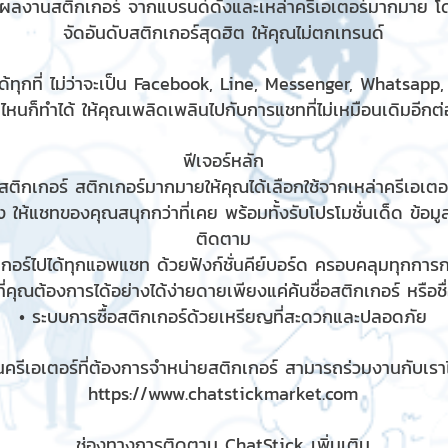
มผลงานสติกเกอร์ จากแบรนด์ดังและเหล่าครีเอเตอร์มากมาย โ
จัดอันดับสติกเกอร์สุดฮิต ให้คุณไม่ตกเทรนด์
้ทุกที่ ไม่ว่าจะเป็น Facebook, Line, Messenger, Whatsapp
ไหนก็ทำได้ ให้คุณเพลิดเพลินไปกับการแชทที่ไม่เหมือนเดิมอีกต่อ
ฟีเจอร์หลัก
ติกเกอร์ สติกเกอร์มากมายให้คุณได้เลือกใช้จากเหล่าครีเอเตอร
 ให้แชทของคุณสนุกกว่าที่เคย พร้อมทั้งรับโปรโมชั่นเด็ด ข้อม
ติดตาม
เกอร์ไปได้ทุกแอพแชท ด้วยฟังก์ชั่นคีย์บอร์ด ครอบคลุมทุกกา
ี่คุณต้องการได้อย่างได้ง่ายดายเพียงแค่ค้นชื่อสติกเกอร์ หรือช
• ระบบการซื้อสติกเกอร์ด้วยเหรียญที่สะดวกและปลอดภัย
ครีเอเตอร์ที่ต้องการจำหน่ายสติกเกอร์ สามารถร่วมงานกับเราได
https://www.chatstickmarket.com
ช่องทางการติดตาม ChatStick เพิ่มเติม