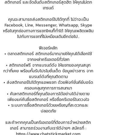
สติกเกอร์ และจัดอันดับสติกเกอร์สุดฮิต ให้คุณไม่ตก
เทรนด์
คุณจะสามารถส่งสติกเกอร์ไปได้ทุกที่ ไม่ว่าจะเป็น
Facebook, Line, Messenger, Whatsapp, Skype
หรือในทุกช่องทางการแชทไหนก็ทำได้ ให้คุณเพลิดเพลิน
ไปกับการแชทที่ไม่เหมือนเดิมอีกต่อไป..
ฟีเจอร์หลัก
• ตลาดสติกเกอร์ สติกเกอร์มากมายให้คุณได้เลือกใช้
จากเหล่าครีเอเตอร์ทั่วโลก
• สติกเกอร์ฟรี จากแบรนด์ดัง ให้แชทของคุณสนุก
กว่าที่เคย พร้อมทั้งรับโปรโมชั่นเด็ด ข้อมูลข่าวสาร จาก
แบรนด์ดังที่คุณติดตาม
• ส่งสติกเกอร์ไปได้ทุกแอพแชท ด้วยฟังก์ชั่นคีย์บอร์ด
ครอบคลุมทุกการการสนทนา
• ค้นหาสติกเกอร์ที่คุณต้องการได้อย่างได้ง่ายดาย
เพียงแค่ค้นชื่อสติกเกอร์ หรือชื่อครีเตอร์ในดวงใจ
• ระบบการซื้อสติกเกอร์ด้วยเหรียญที่สะดวกและ
ปลอดภัย
และถ้าหากคุณเป็นครีเอเตอร์ที่ต้องการจำหน่ายสติก
เกอร์ สามารถร่วมงานกับเราได้ง่ายๆ สมัครที่ :
https://www.chatstickmarket.com