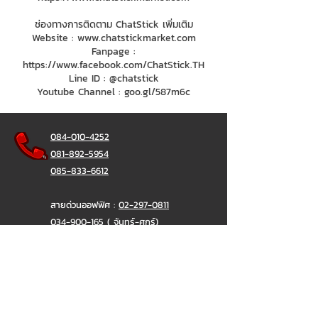
ช่องทางการติดตาม ChatStick เพิ่มเติม
Website :
www.chatstickmarket.com
Fanpage :
https://www.facebook.com/ChatStick.TH
Line ID : @chatstick
Youtube Channel : goo.gl/587m6c
084-010-4252
081-892-5954
085-833-6612
สายด่วนออฟฟิศ :
02-297-0811
034-900-165
( จันทร์-ศุกร์)
ChatStick
@ChatStick