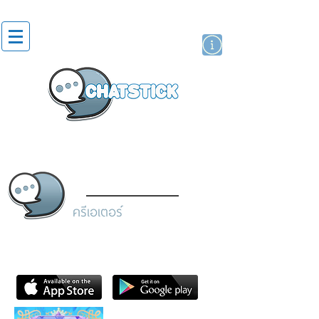
สติกเกอร์ไลน์
นักแสดงศิลปิน
แบรนด์
ครีเอเตอร์