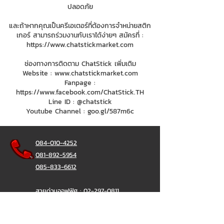
ปลอดภัย
และถ้าหากคุณเป็นครีเอเตอร์ที่ต้องการจำหน่ายสติก
เกอร์ สามารถร่วมงานกับเราได้ง่ายๆ สมัครที่ :
https://www.chatstickmarket.com
ช่องทางการติดตาม ChatStick เพิ่มเติม
Website :
www.chatstickmarket.com
Fanpage :
https://www.facebook.com/ChatStick.TH
Line ID : @chatstick
Youtube Channel : goo.gl/587m6c
084-010-4252
081-892-5954
085-833-6612
สายด่วนออฟฟิศ :
02-297-0811
034-900-165
( จันทร์-ศุกร์)