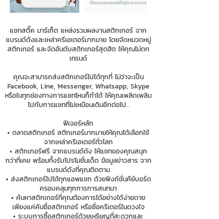
แชทสติ๊ค มาร์เก็ต แหล่งรวมผลงานสติกเกอร์ จาก
แบรนด์ดังและเหล่าครีเอเตอร์มากมาย โดยจัดหมวดหมู่
สติกเกอร์ และจัดอันดับสติกเกอร์สุดฮิต ให้คุณไม่ตก
เทรนด์
คุณจะสามารถส่งสติกเกอร์ไปได้ทุกที่ ไม่ว่าจะเป็น
Facebook, Line, Messenger, Whatsapp, Skype
หรือในทุกช่องทางการแชทไหนก็ทำได้ ให้คุณเพลิดเพลิน
ไปกับการแชทที่ไม่เหมือนเดิมอีกต่อไป..
ฟีเจอร์หลัก
• ตลาดสติกเกอร์ สติกเกอร์มากมายให้คุณได้เลือกใช้
จากเหล่าครีเอเตอร์ทั่วโลก
• สติกเกอร์ฟรี จากแบรนด์ดัง ให้แชทของคุณสนุก
กว่าที่เคย พร้อมทั้งรับโปรโมชั่นเด็ด ข้อมูลข่าวสาร จาก
แบรนด์ดังที่คุณติดตาม
• ส่งสติกเกอร์ไปได้ทุกแอพแชท ด้วยฟังก์ชั่นคีย์บอร์ด
ครอบคลุมทุกการการสนทนา
• ค้นหาสติกเกอร์ที่คุณต้องการได้อย่างได้ง่ายดาย
เพียงแค่ค้นชื่อสติกเกอร์ หรือชื่อครีเตอร์ในดวงใจ
• ระบบการซื้อสติกเกอร์ด้วยเหรียญที่สะดวกและ