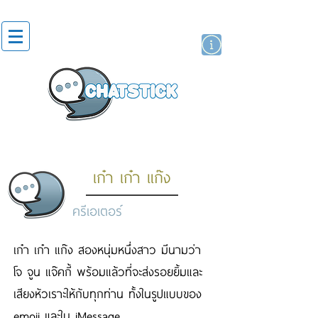
สติกเกอร์ไลน์
นักแสดงศิลปิน
แบรนด์
เก๋า เก๋า แก๊ง
ครีเอเตอร์
เก๋า เก๋า แก๊ง สองหนุ่มหนึ่งสาว มีนามว่า
โจ จูน แจ๊คกี้ พร้อมแล้วที่จะส่งรอยยิ้มและ
เสียงหัวเราะให้กับทุกท่าน ทั้งในรูปแบบของ
emoji และใน iMessage