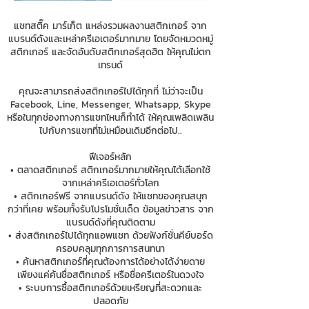
แชทสติ๊ค มาร์เก็ต แหล่งรวมผลงานสติกเกอร์ จาก
แบรนด์ดังและเหล่าครีเอเตอร์มากมาย โดยจัดหมวดหมู่
สติกเกอร์ และจัดอันดับสติกเกอร์สุดฮิต ให้คุณไม่ตก
เทรนด์
คุณจะสามารถส่งสติกเกอร์ไปได้ทุกที่ ไม่ว่าจะเป็น
Facebook, Line, Messenger, Whatsapp, Skype
หรือในทุกช่องทางการแชทไหนก็ทำได้ ให้คุณเพลิดเพลิน
ไปกับการแชทที่ไม่เหมือนเดิมอีกต่อไป..
ฟีเจอร์หลัก
• ตลาดสติกเกอร์ สติกเกอร์มากมายให้คุณได้เลือกใช้
จากเหล่าครีเอเตอร์ทั่วโลก
• สติกเกอร์ฟรี จากแบรนด์ดัง ให้แชทของคุณสนุก
กว่าที่เคย พร้อมทั้งรับโปรโมชั่นเด็ด ข้อมูลข่าวสาร จาก
แบรนด์ดังที่คุณติดตาม
• ส่งสติกเกอร์ไปได้ทุกแอพแชท ด้วยฟังก์ชั่นคีย์บอร์ด
ครอบคลุมทุกการการสนทนา
• ค้นหาสติกเกอร์ที่คุณต้องการได้อย่างได้ง่ายดาย
เพียงแค่ค้นชื่อสติกเกอร์ หรือชื่อครีเตอร์ในดวงใจ
• ระบบการซื้อสติกเกอร์ด้วยเหรียญที่สะดวกและ
ปลอดภัย