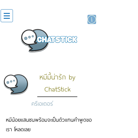
สติกเกอร์ไลน์
นักแสดงศิลปิน
แบรนด์
หมีมี้น่ารัก by
ChatStick
ครีเอเตอร์
หมีน้อยแสนซนพร้อมจะเป็นตัวแทนคำพูดขอ
เรา โหลดเลย