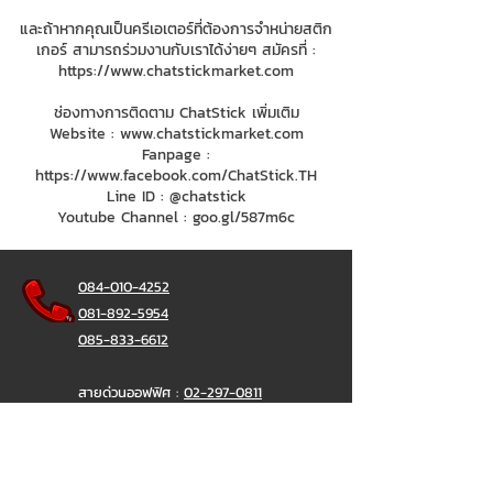
และถ้าหากคุณเป็นครีเอเตอร์ที่ต้องการจำหน่ายสติก
เกอร์ สามารถร่วมงานกับเราได้ง่ายๆ สมัครที่ :
https://www.chatstickmarket.com
ช่องทางการติดตาม ChatStick เพิ่มเติม
Website :
www.chatstickmarket.com
Fanpage :
https://www.facebook.com/ChatStick.TH
Line ID : @chatstick
Youtube Channel : goo.gl/587m6c
084-010-4252
081-892-5954
085-833-6612
สายด่วนออฟฟิศ :
02-297-0811
034-900-165
( จันทร์-ศุกร์)
ChatStick