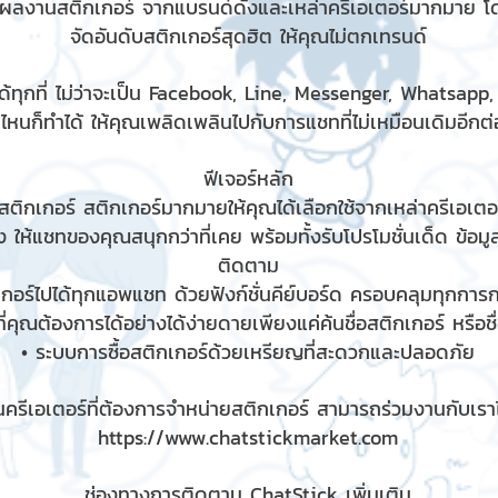
มผลงานสติกเกอร์ จากแบรนด์ดังและเหล่าครีเอเตอร์มากมาย โ
จัดอันดับสติกเกอร์สุดฮิต ให้คุณไม่ตกเทรนด์
้ทุกที่ ไม่ว่าจะเป็น Facebook, Line, Messenger, Whatsapp
ไหนก็ทำได้ ให้คุณเพลิดเพลินไปกับการแชทที่ไม่เหมือนเดิมอีกต่อ
ฟีเจอร์หลัก
ติกเกอร์ สติกเกอร์มากมายให้คุณได้เลือกใช้จากเหล่าครีเอเตอร
 ให้แชทของคุณสนุกกว่าที่เคย พร้อมทั้งรับโปรโมชั่นเด็ด ข้อม
ติดตาม
เกอร์ไปได้ทุกแอพแชท ด้วยฟังก์ชั่นคีย์บอร์ด ครอบคลุมทุกกา
ี่คุณต้องการได้อย่างได้ง่ายดายเพียงแค่ค้นชื่อสติกเกอร์ หรือช
• ระบบการซื้อสติกเกอร์ด้วยเหรียญที่สะดวกและปลอดภัย
ครีเอเตอร์ที่ต้องการจำหน่ายสติกเกอร์ สามารถร่วมงานกับเราได
https://www.chatstickmarket.com
ช่องทางการติดตาม ChatStick เพิ่มเติม