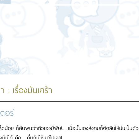
หน้าแรก
เกี่ยวกับเรา
บริการของเรา
ผลงานของเร
า : เรื่องมันเศร้า
เตอร์
 เห็ดน้อย ก็ค้นพบว่าตัวเองมีพิษ!... เมื่อนั้นเองสังคมก็ตัดสินให้มันเป็นต
ันได้ คือ... ดื่มกันให้เมาไปเลย!