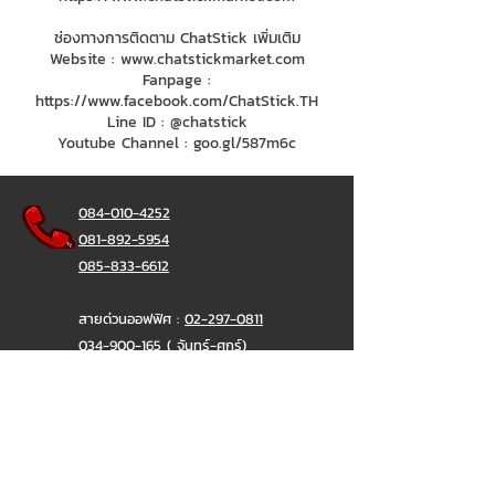
ช่องทางการติดตาม ChatStick เพิ่มเติม
Website :
www.chatstickmarket.com
Fanpage :
https://www.facebook.com/ChatStick.TH
Line ID : @chatstick
Youtube Channel : goo.gl/587m6c
084-010-4252
081-892-5954
085-833-6612
สายด่วนออฟฟิศ :
02-297-0811
034-900-165
( จันทร์-ศุกร์)
ChatStick
@ChatStick