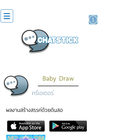
สติกเกอร์ไลน์
นักแสดงศิลปิน
แบรนด์
Baby Draw
ครีเอเตอร์
ผลงานสร้างสรรค์ด้วยดินสอ