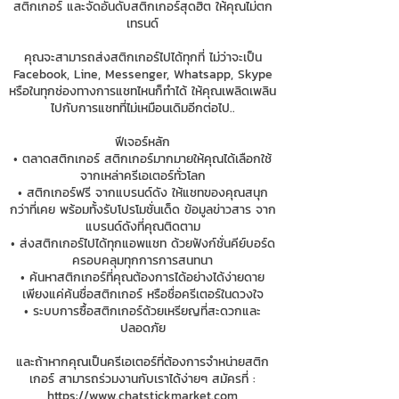
สติกเกอร์ และจัดอันดับสติกเกอร์สุดฮิต ให้คุณไม่ตก
เทรนด์
คุณจะสามารถส่งสติกเกอร์ไปได้ทุกที่ ไม่ว่าจะเป็น
Facebook, Line, Messenger, Whatsapp, Skype
หรือในทุกช่องทางการแชทไหนก็ทำได้ ให้คุณเพลิดเพลิน
ไปกับการแชทที่ไม่เหมือนเดิมอีกต่อไป..
ฟีเจอร์หลัก
• ตลาดสติกเกอร์ สติกเกอร์มากมายให้คุณได้เลือกใช้
จากเหล่าครีเอเตอร์ทั่วโลก
• สติกเกอร์ฟรี จากแบรนด์ดัง ให้แชทของคุณสนุก
กว่าที่เคย พร้อมทั้งรับโปรโมชั่นเด็ด ข้อมูลข่าวสาร จาก
แบรนด์ดังที่คุณติดตาม
• ส่งสติกเกอร์ไปได้ทุกแอพแชท ด้วยฟังก์ชั่นคีย์บอร์ด
ครอบคลุมทุกการการสนทนา
• ค้นหาสติกเกอร์ที่คุณต้องการได้อย่างได้ง่ายดาย
เพียงแค่ค้นชื่อสติกเกอร์ หรือชื่อครีเตอร์ในดวงใจ
• ระบบการซื้อสติกเกอร์ด้วยเหรียญที่สะดวกและ
ปลอดภัย
และถ้าหากคุณเป็นครีเอเตอร์ที่ต้องการจำหน่ายสติก
เกอร์ สามารถร่วมงานกับเราได้ง่ายๆ สมัครที่ :
https://www.chatstickmarket.com