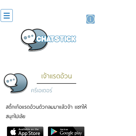
สติกเกอร์ไลน์
นักแสดงศิลปิน
แบรนด์
เจ้าแรดอ้วน
ครีเอเตอร์
สติ้กเก้อแรดอ้วนตัวกลมมาแล้วจ้า แชทให้
สนุกไปเล้ย