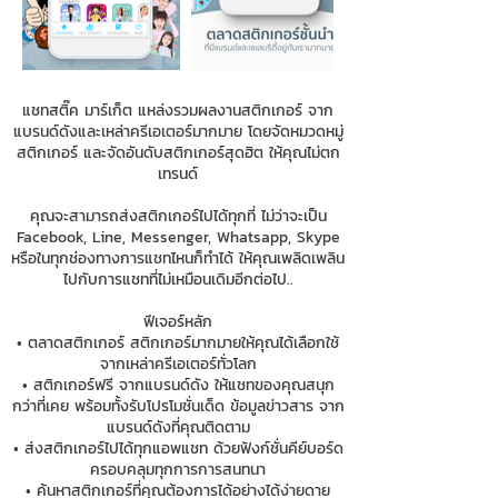
แชทสติ๊ค มาร์เก็ต แหล่งรวมผลงานสติกเกอร์ จาก
แบรนด์ดังและเหล่าครีเอเตอร์มากมาย โดยจัดหมวดหมู่
สติกเกอร์ และจัดอันดับสติกเกอร์สุดฮิต ให้คุณไม่ตก
เทรนด์
คุณจะสามารถส่งสติกเกอร์ไปได้ทุกที่ ไม่ว่าจะเป็น
Facebook, Line, Messenger, Whatsapp, Skype
หรือในทุกช่องทางการแชทไหนก็ทำได้ ให้คุณเพลิดเพลิน
ไปกับการแชทที่ไม่เหมือนเดิมอีกต่อไป..
ฟีเจอร์หลัก
• ตลาดสติกเกอร์ สติกเกอร์มากมายให้คุณได้เลือกใช้
จากเหล่าครีเอเตอร์ทั่วโลก
• สติกเกอร์ฟรี จากแบรนด์ดัง ให้แชทของคุณสนุก
กว่าที่เคย พร้อมทั้งรับโปรโมชั่นเด็ด ข้อมูลข่าวสาร จาก
แบรนด์ดังที่คุณติดตาม
• ส่งสติกเกอร์ไปได้ทุกแอพแชท ด้วยฟังก์ชั่นคีย์บอร์ด
ครอบคลุมทุกการการสนทนา
• ค้นหาสติกเกอร์ที่คุณต้องการได้อย่างได้ง่ายดาย