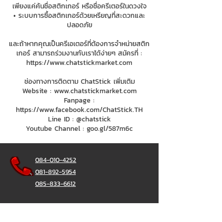
เพียงแค่ค้นชื่อสติกเกอร์ หรือชื่อครีเตอร์ในดวงใจ
• ระบบการซื้อสติกเกอร์ด้วยเหรียญที่สะดวกและ
ปลอดภัย
และถ้าหากคุณเป็นครีเอเตอร์ที่ต้องการจำหน่ายสติก
เกอร์ สามารถร่วมงานกับเราได้ง่ายๆ สมัครที่ :
https://www.chatstickmarket.com
ช่องทางการติดตาม ChatStick เพิ่มเติม
Website :
www.chatstickmarket.com
Fanpage :
https://www.facebook.com/ChatStick.TH
Line ID : @chatstick
Youtube Channel : goo.gl/587m6c
084-010-4252
081-892-5954
085-833-6612
สายด่วนออฟฟิศ :
02-297-0811
034-900-165
( จันทร์-ศุกร์)