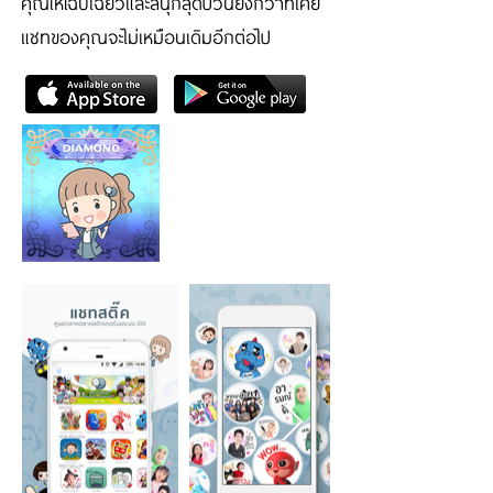
คุณให้โฉบเฉี่ยวและสนุกสุดป่วนยิ่งกว่าที่เคย
แชทของคุณจะไม่เหมือนเดิมอีกต่อไป