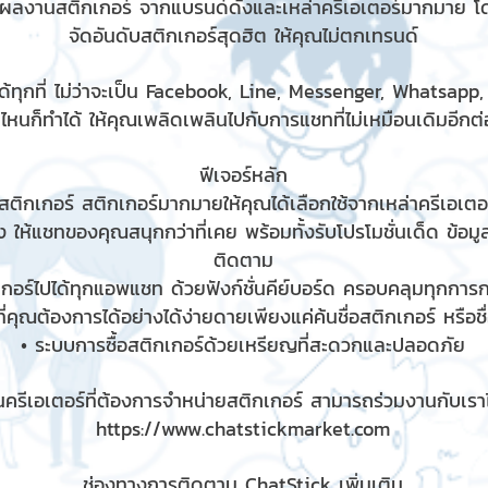
มผลงานสติกเกอร์ จากแบรนด์ดังและเหล่าครีเอเตอร์มากมาย โ
จัดอันดับสติกเกอร์สุดฮิต ให้คุณไม่ตกเทรนด์
้ทุกที่ ไม่ว่าจะเป็น Facebook, Line, Messenger, Whatsapp
ไหนก็ทำได้ ให้คุณเพลิดเพลินไปกับการแชทที่ไม่เหมือนเดิมอีกต่อ
ฟีเจอร์หลัก
ติกเกอร์ สติกเกอร์มากมายให้คุณได้เลือกใช้จากเหล่าครีเอเตอร
 ให้แชทของคุณสนุกกว่าที่เคย พร้อมทั้งรับโปรโมชั่นเด็ด ข้อม
ติดตาม
เกอร์ไปได้ทุกแอพแชท ด้วยฟังก์ชั่นคีย์บอร์ด ครอบคลุมทุกกา
ี่คุณต้องการได้อย่างได้ง่ายดายเพียงแค่ค้นชื่อสติกเกอร์ หรือช
• ระบบการซื้อสติกเกอร์ด้วยเหรียญที่สะดวกและปลอดภัย
ครีเอเตอร์ที่ต้องการจำหน่ายสติกเกอร์ สามารถร่วมงานกับเราได
https://www.chatstickmarket.com
ช่องทางการติดตาม ChatStick เพิ่มเติม