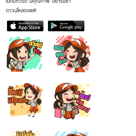
ไปกับทัวร์ดี มีคุณภาพ อย่ารอช้า
ดาวน์โหลดเลย!!!