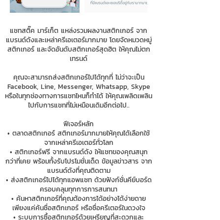
แชทสติ๊ค มาร์เก็ต แหล่งรวมผลงานสติกเกอร์ จาก
แบรนด์ดังและเหล่าครีเอเตอร์มากมาย โดยจัดหมวดหมู่
สติกเกอร์ และจัดอันดับสติกเกอร์สุดฮิต ให้คุณไม่ตก
เทรนด์
คุณจะสามารถส่งสติกเกอร์ไปได้ทุกที่ ไม่ว่าจะเป็น
Facebook, Line, Messenger, Whatsapp, Skype
หรือในทุกช่องทางการแชทไหนก็ทำได้ ให้คุณเพลิดเพลิน
ไปกับการแชทที่ไม่เหมือนเดิมอีกต่อไป..
ฟีเจอร์หลัก
• ตลาดสติกเกอร์ สติกเกอร์มากมายให้คุณได้เลือกใช้
จากเหล่าครีเอเตอร์ทั่วโลก
• สติกเกอร์ฟรี จากแบรนด์ดัง ให้แชทของคุณสนุก
กว่าที่เคย พร้อมทั้งรับโปรโมชั่นเด็ด ข้อมูลข่าวสาร จาก
แบรนด์ดังที่คุณติดตาม
• ส่งสติกเกอร์ไปได้ทุกแอพแชท ด้วยฟังก์ชั่นคีย์บอร์ด
ครอบคลุมทุกการการสนทนา
• ค้นหาสติกเกอร์ที่คุณต้องการได้อย่างได้ง่ายดาย
เพียงแค่ค้นชื่อสติกเกอร์ หรือชื่อครีเตอร์ในดวงใจ
• ระบบการซื้อสติกเกอร์ด้วยเหรียญที่สะดวกและ