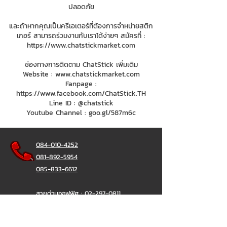
ปลอดภัย
และถ้าหากคุณเป็นครีเอเตอร์ที่ต้องการจำหน่ายสติก
เกอร์ สามารถร่วมงานกับเราได้ง่ายๆ สมัครที่ :
https://www.chatstickmarket.com
ช่องทางการติดตาม ChatStick เพิ่มเติม
Website :
www.chatstickmarket.com
Fanpage :
https://www.facebook.com/ChatStick.TH
Line ID : @chatstick
Youtube Channel : goo.gl/587m6c
084-010-4252
081-892-5954
085-833-6612
สายด่วนออฟฟิศ :
02-297-0811
034-900-165
( จันทร์-ศุกร์)