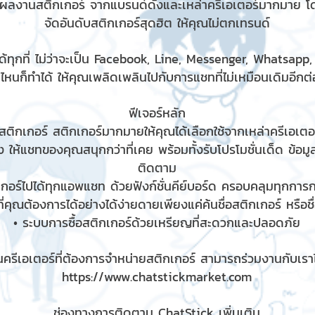
มผลงานสติกเกอร์ จากแบรนด์ดังและเหล่าครีเอเตอร์มากมาย โ
จัดอันดับสติกเกอร์สุดฮิต ให้คุณไม่ตกเทรนด์
้ทุกที่ ไม่ว่าจะเป็น Facebook, Line, Messenger, Whatsapp
ไหนก็ทำได้ ให้คุณเพลิดเพลินไปกับการแชทที่ไม่เหมือนเดิมอีกต่อ
ฟีเจอร์หลัก
ติกเกอร์ สติกเกอร์มากมายให้คุณได้เลือกใช้จากเหล่าครีเอเตอร
 ให้แชทของคุณสนุกกว่าที่เคย พร้อมทั้งรับโปรโมชั่นเด็ด ข้อม
ติดตาม
เกอร์ไปได้ทุกแอพแชท ด้วยฟังก์ชั่นคีย์บอร์ด ครอบคลุมทุกกา
ี่คุณต้องการได้อย่างได้ง่ายดายเพียงแค่ค้นชื่อสติกเกอร์ หรือช
• ระบบการซื้อสติกเกอร์ด้วยเหรียญที่สะดวกและปลอดภัย
ครีเอเตอร์ที่ต้องการจำหน่ายสติกเกอร์ สามารถร่วมงานกับเราได
https://www.chatstickmarket.com
ช่องทางการติดตาม ChatStick เพิ่มเติม