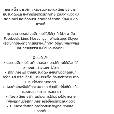
แชทสติ๊ค มาร์เก็ต แหล่งรวมผลงานสติกเกอร์ จาก
แบรนด์ดังและเหล่าครีเอเตอร์มากมาย โดยจัดหมวดหมู่
สติกเกอร์ และจัดอันดับสติกเกอร์สุดฮิต ให้คุณไม่ตก
เทรนด์
คุณจะสามารถส่งสติกเกอร์ไปได้ทุกที่ ไม่ว่าจะเป็น
Facebook, Line, Messenger, Whatsapp, Skype
หรือในทุกช่องทางการแชทไหนก็ทำได้ ให้คุณเพลิดเพลิน
ไปกับการแชทที่ไม่เหมือนเดิมอีกต่อไป..
ฟีเจอร์หลัก
• ตลาดสติกเกอร์ สติกเกอร์มากมายให้คุณได้เลือกใช้
จากเหล่าครีเอเตอร์ทั่วโลก
• สติกเกอร์ฟรี จากแบรนด์ดัง ให้แชทของคุณสนุก
กว่าที่เคย พร้อมทั้งรับโปรโมชั่นเด็ด ข้อมูลข่าวสาร จาก
แบรนด์ดังที่คุณติดตาม
• ส่งสติกเกอร์ไปได้ทุกแอพแชท ด้วยฟังก์ชั่นคีย์บอร์ด
ครอบคลุมทุกการการสนทนา
• ค้นหาสติกเกอร์ที่คุณต้องการได้อย่างได้ง่ายดาย
เพียงแค่ค้นชื่อสติกเกอร์ หรือชื่อครีเตอร์ในดวงใจ
• ระบบการซื้อสติกเกอร์ด้วยเหรียญที่สะดวกและ
ปลอดภัย