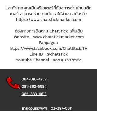
และถ้าหากคุณเป็นครีเอเตอร์ที่ต้องการจำหน่ายสติก
เกอร์ สามารถร่วมงานกับเราได้ง่ายๆ สมัครที่ :
https://www.chatstickmarket.com
ช่องทางการติดตาม ChatStick เพิ่มเติม
Website :
www.chatstickmarket.com
Fanpage :
https://www.facebook.com/ChatStick.TH
Line ID : @chatstick
Youtube Channel : goo.gl/587m6c
084-010-4252
081-892-5954
085-833-6612
สายด่วนออฟฟิศ :
02-297-0811
034-900-165
( จันทร์-ศุกร์)
ChatStick