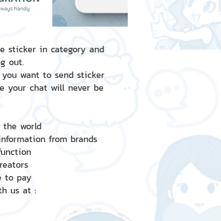
e sticker in category and
g out.
 you want to send sticker
e your chat will never be
d the world
 information from brands
 function
creators
e to pay
h us at :