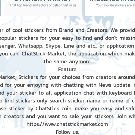
r of cool stickers from Brand and Creators. We provid
popular stickers for your easy to find and don't missin
enger, Whatsapp, Skype, Line and etc., or application
 you can! ChatStick Market, the application which mak
the same anymore
Feature
 Market, Stickers for your choices from creators aroun
nd for your enjoying with chatting with News update,
nd your sticker to all application chat with keyboard
to find stickers only search sticker name or name of 
ase sticker by ChatStick coin, make you easy and saf
e creators and you want to sale your stickers. Join wit
https://www.chatstickmarket.com
Follow us: