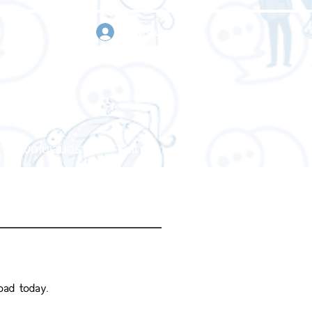
เข้าสู่ระบบ
า
ขอใบเสนอราคา
ติดต่อเรา
oad today.