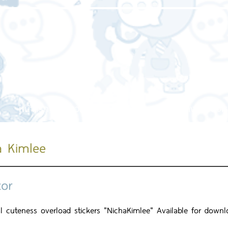
หน้าแรก
เกี่ยวกับเรา
บริการของเรา
ผลงานของเร
a Kimlee
tor
l cuteness overload stickers "NichaKimlee" Available for downl