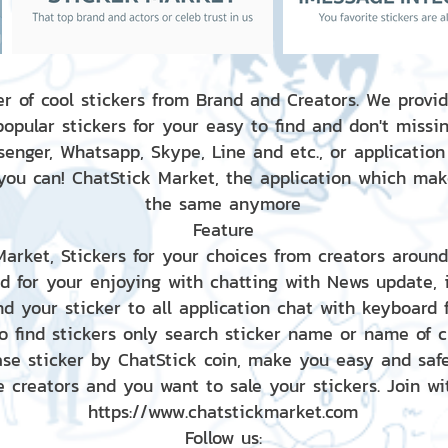
r of cool stickers from Brand and Creators. We provid
popular stickers for your easy to find and don't missin
enger, Whatsapp, Skype, Line and etc., or application
 you can! ChatStick Market, the application which mak
the same anymore
Feature
 Market, Stickers for your choices from creators aroun
nd for your enjoying with chatting with News update,
nd your sticker to all application chat with keyboard
to find stickers only search sticker name or name of 
ase sticker by ChatStick coin, make you easy and saf
e creators and you want to sale your stickers. Join wit
https://www.chatstickmarket.com
Follow us: