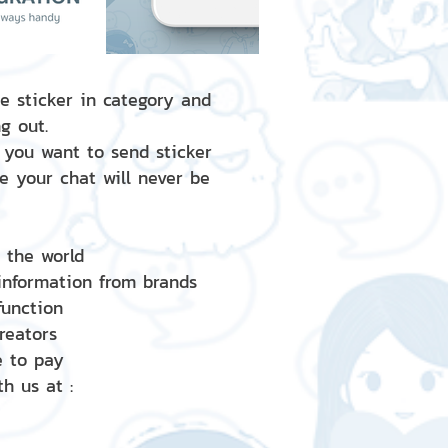
e sticker in category and
g out.
 you want to send sticker
e your chat will never be
d the world
 information from brands
 function
creators
e to pay
h us at :