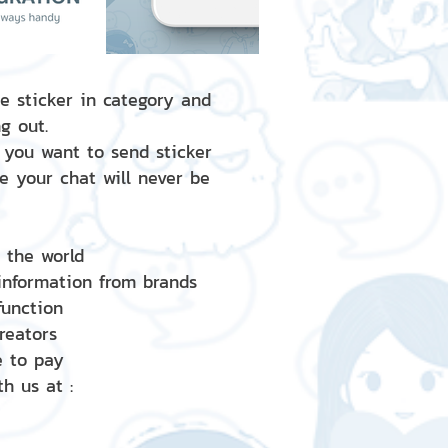
e sticker in category and
g out.
 you want to send sticker
e your chat will never be
d the world
 information from brands
 function
creators
e to pay
h us at :