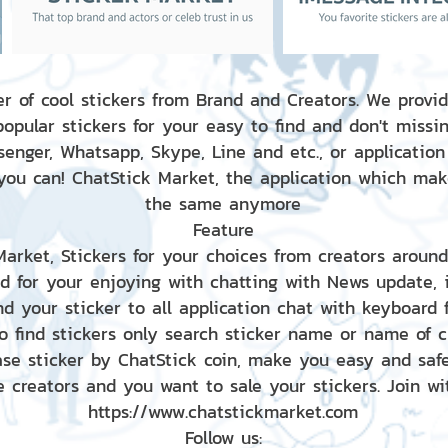
r of cool stickers from Brand and Creators. We provid
popular stickers for your easy to find and don't missin
enger, Whatsapp, Skype, Line and etc., or application
 you can! ChatStick Market, the application which mak
the same anymore
Feature
 Market, Stickers for your choices from creators aroun
nd for your enjoying with chatting with News update,
nd your sticker to all application chat with keyboard
to find stickers only search sticker name or name of 
ase sticker by ChatStick coin, make you easy and saf
e creators and you want to sale your stickers. Join wit
https://www.chatstickmarket.com
Follow us: