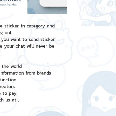
e sticker in category and
g out.
 you want to send sticker
e your chat will never be
d the world
 information from brands
 function
creators
e to pay
h us at :