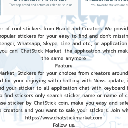
r of cool stickers from Brand and Creators. We provid
popular stickers for your easy to find and don't missin
enger, Whatsapp, Skype, Line and etc., or application
 you can! ChatStick Market, the application which mak
the same anymore
Feature
 Market, Stickers for your choices from creators aroun
nd for your enjoying with chatting with News update,
nd your sticker to all application chat with keyboard
to find stickers only search sticker name or name of 
ase sticker by ChatStick coin, make you easy and saf
e creators and you want to sale your stickers. Join wit
https://www.chatstickmarket.com
Follow us: