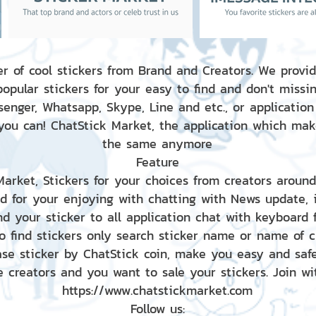
r of cool stickers from Brand and Creators. We provid
popular stickers for your easy to find and don't missin
enger, Whatsapp, Skype, Line and etc., or application
 you can! ChatStick Market, the application which mak
the same anymore
Feature
 Market, Stickers for your choices from creators aroun
nd for your enjoying with chatting with News update,
nd your sticker to all application chat with keyboard
to find stickers only search sticker name or name of 
ase sticker by ChatStick coin, make you easy and saf
e creators and you want to sale your stickers. Join wit
https://www.chatstickmarket.com
Follow us: