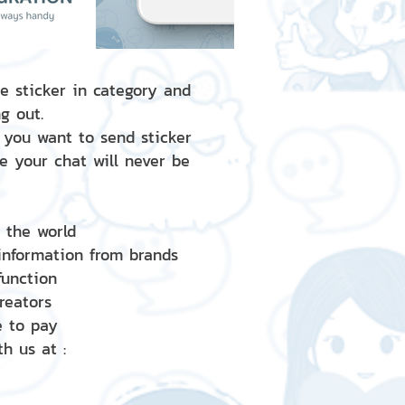
e sticker in category and
g out.
 you want to send sticker
e your chat will never be
d the world
 information from brands
 function
creators
e to pay
h us at :