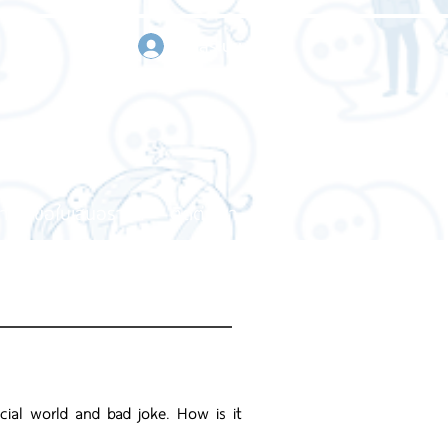
เข้าสู่ระบบ
า
ขอใบเสนอราคา
ติดต่อเรา
ial world and bad joke. How is it