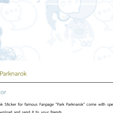
หน้าแรก
เกี่ยวกับเรา
บริการของเรา
ผลงานของเร
 Parknarok
tor
ok Sticker for famous Fanpage “Park Parknarok” come with spec
wnload and send it to your friends