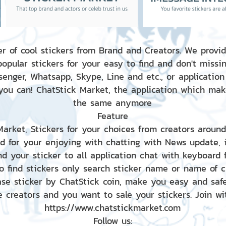
r of cool stickers from Brand and Creators. We provid
popular stickers for your easy to find and don't missin
enger, Whatsapp, Skype, Line and etc., or application
 you can! ChatStick Market, the application which mak
the same anymore
Feature
 Market, Stickers for your choices from creators aroun
nd for your enjoying with chatting with News update,
nd your sticker to all application chat with keyboard
to find stickers only search sticker name or name of 
ase sticker by ChatStick coin, make you easy and saf
e creators and you want to sale your stickers. Join wit
https://www.chatstickmarket.com
Follow us: