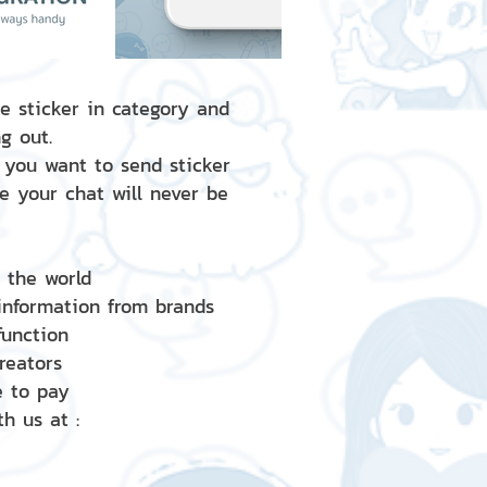
e sticker in category and
g out.
 you want to send sticker
e your chat will never be
d the world
 information from brands
 function
creators
e to pay
h us at :