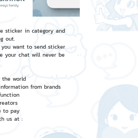
e sticker in category and
g out.
 you want to send sticker
e your chat will never be
d the world
 information from brands
 function
creators
e to pay
h us at :