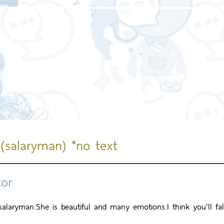
หน้าแรก
เกี่ยวกับเรา
บริการของเรา
ผลงานของเร
 (salaryman) *no text
tor
salaryman.She is beautiful and many emotions.I think you'll fal