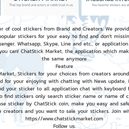
r of cool stickers from Brand and Creators. We provid
popular stickers for your easy to find and don't missin
enger, Whatsapp, Skype, Line and etc., or application
 you can! ChatStick Market, the application which mak
the same anymore
Feature
 Market, Stickers for your choices from creators aroun
nd for your enjoying with chatting with News update,
nd your sticker to all application chat with keyboard
to find stickers only search sticker name or name of 
ase sticker by ChatStick coin, make you easy and saf
e creators and you want to sale your stickers. Join wit
https://www.chatstickmarket.com
Follow us: