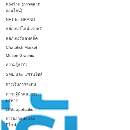
หลังร้าน (การตลาด
ออนไลน์)
NFT for BRAND
สติ๊กเกอร์ไลน์แจกฟรี
สติกเกอร์แชทสติ๊ค
ChatStick Market
Motion Graphic
ความรู้ธุรกิจ
SME และ แฟรนไชส์
การเงินการลงทุน
ภาวะผู้นำและการ
บริหาร
LINE application
การออกแบบและ
ดีไซน์