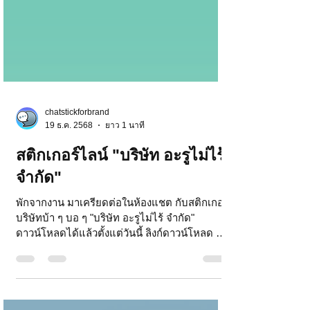
chatstickforbrand
19 ธ.ค. 2568
ยาว 1 นาที
สติกเกอร์ไลน์ "บริษัท อะรูไม่ไร้
จำกัด"
พักจากงาน มาเครียดต่อในห้องแชต กับสติกเกอร์
บริษัทบ้า ๆ บอ ๆ "บริษัท อะรูไม่ไร้ จำกัด"
ดาวน์โหลดได้แล้วตั้งแต่วันนี้ ลิงก์ดาวน์โหลด >
ดาวน์โหลดผ่าน LINE STORE :