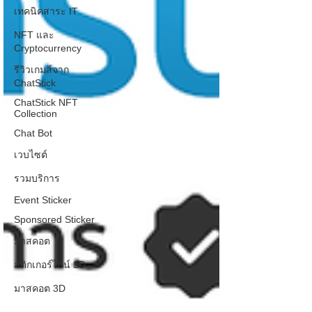
เทคนิคสาระ IT
NFT และ
Cryptocurrency
รีวิวเกมส์จาก
ChatStick
ChatStick NFT
Collection
Chat Bot
เวบไซต์
รวมบริการ
Event Sticker
Sponsored Sticker
มาสคอต
สติกเกอร์ไลน์ 3D
มาสคอต 3D