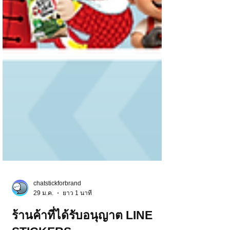
chatstickforbrand
29 ม.ค.
ยาว 1 นาที