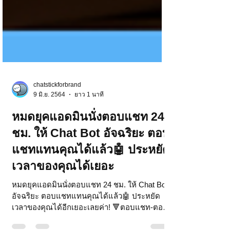
chatstickforbrand
9 มิ.ย. 2564
ยาว 1 นาที
หมดยุคแอดมินนั่งตอบแชท 24
ชม. ให้ Chat Bot อัจฉริยะ ตอบ
แชทแทนคุณได้แล้ว🤖 ประหยัด
เวลาของคุณได้เยอะ
หมดยุคแอดมินนั่งตอบแชท 24 ชม. ให้ Chat Bot
อัจฉริยะ ตอบแชทแทนคุณได้แล้ว🤖 ประหยัด
เวลาของคุณได้อีกเยอะเลยค่า! 🔻ตอบแชท-ตอบ