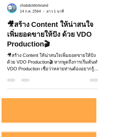
chatstickforbrand
14 ก.ค. 2564
ยาว 1 นาที
🎥สร้าง Content ให้น่าสนใจ
เพิ่มยอดขายให้ปัง ด้วย VDO
Production🎬
🎥สร้าง Content ให้น่าสนใจเพิ่มยอดขายให้ปัง
ด้วย VDO Production🎬 หากพูดถึงการเริ่มต้นทำ
VDO Production เชื่อว่าหลายท่านต้องอยากรู้
แน่นอน...