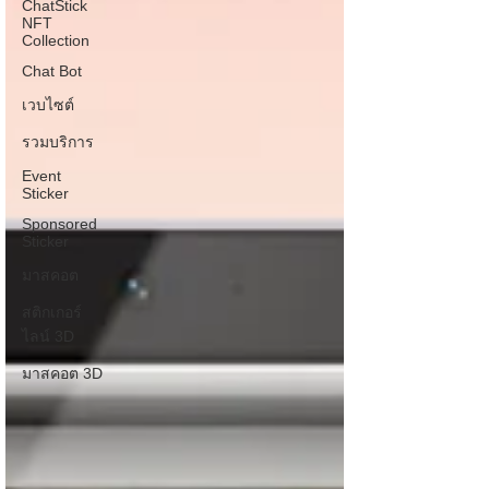
ChatStick
NFT
Collection
Chat Bot
เวบไซต์
รวมบริการ
Event
Sticker
Sponsored
Sticker
มาสคอต
สติกเกอร์
ไลน์ 3D
มาสคอต 3D