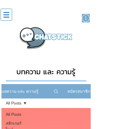
สติกเกอร์ไลน์
นักแสดงศิลปิน
แบรนด์
บทความ และ ความรู้
สมัครสมาชิก
บทความ และ ความรู้
All Posts
All Posts
สติกเกอร์