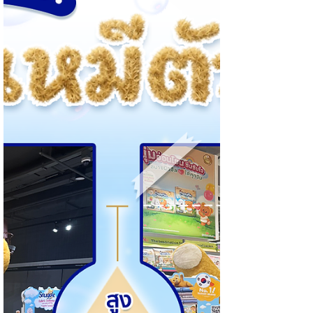
เมื่อปีไหน ? 🥁 เฉลย → ปี 2011 นั่นเอง! และรู้
ไหมว่า… ภายใน 24 ชั่วโมงแรกที่เปิดให้ใช้ มีคน
ส่งสติกเกอร์กันมากกว่า 1 ล้านครั้ง ก่อนสติกเกอร์
→ พิมพ์เป็นร้อยคำ หลังสติกเก