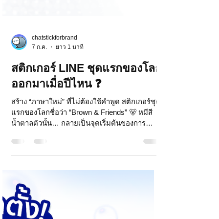
chatstickforbrand
7 ก.ค.
ยาว 1 นาที
สติกเกอร์ LINE ชุดแรกของโลก
ออกมาเมื่อปีไหน ❓
สร้าง “ภาษาใหม่” ที่ไม่ต้องใช้คำพูด สติกเกอร์ชุด
แรกของโลกชื่อว่า “Brown & Friends” 🐻 หมีสี
น้ำตาลตัวนั้น… กลายเป็นจุดเริ่มต้นของการ
ปฏิวัติการสื่อสารของมนุษย์ วันนี้มีสติกเกอร์ LINE
มากกว่า 1 ล้านชุดทั่วโลก และทุกครั้งที่คุณส่งสติ
กเกอร์แทนคำพูด ได้ทั้ง คำพูด ภาพ อารมณ์ ไป
พร้อมกัน ❓สติกเกอร์ไลน์ชุดแรกของโลก ออกมา